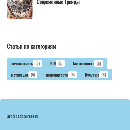
Современные Тренды
Статьи по категориям
личная жизнь
(5)
BIM
(5)
Безопасность
(5)
мотивация
(5)
знаменитости
(5)
Культура
(4)
archicadcourses.ru