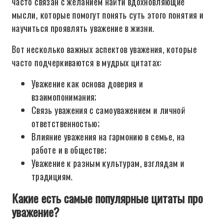
часто связан с желанием найти вдохновляющие
мысли, которые помогут понять суть этого понятия и
научиться проявлять уважение в жизни.
Вот несколько важных аспектов уважения, которые
часто подчеркиваются в мудрых цитатах:
Уважение как основа доверия и
взаимопонимания;
Связь уважения с самоуважением и личной
ответственностью;
Влияние уважения на гармонию в семье, на
работе и в обществе;
Уважение к разным культурам, взглядам и
традициям.
Какие есть самые популярные цитаты про
уважение?