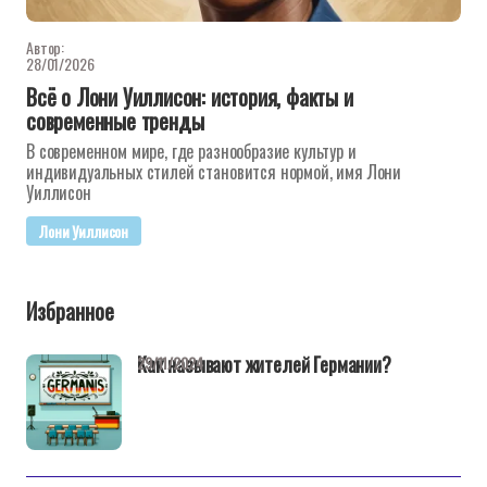
Автор:
28/01/2026
Всё о Лони Уиллисон: история, факты и
современные тренды
В современном мире, где разнообразие культур и
индивидуальных стилей становится нормой, имя Лони
Уиллисон
Лони Уиллисон
Избранное
Как называют жителей Германии?
29/11/2024