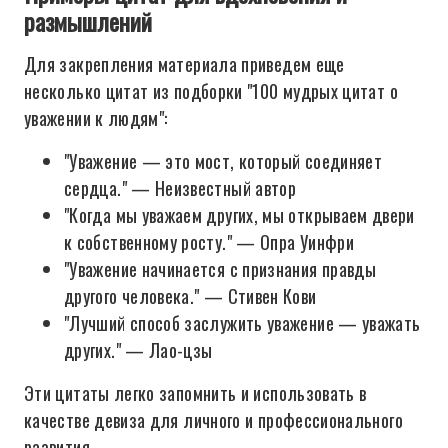
размышлений
Для закрепления материала приведем еще
несколько цитат из подборки "100 мудрых цитат о
уважении к людям":
"Уважение — это мост, который соединяет
сердца." — Неизвестный автор
"Когда мы уважаем других, мы открываем двери
к собственному росту." — Опра Уинфри
"Уважение начинается с признания правды
другого человека." — Стивен Кови
"Лучший способ заслужить уважение — уважать
других." — Лао-цзы
Эти цитаты легко запомнить и использовать в
качестве девиза для личного и профессионального
развития.