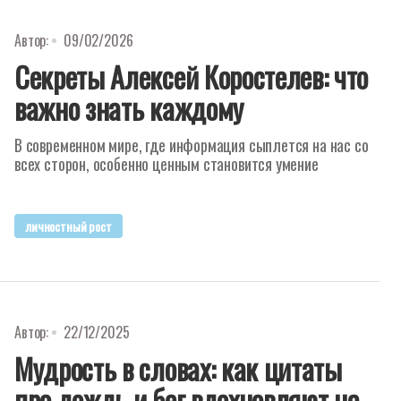
Автор:
09/02/2026
Секреты Алексей Коростелев: что
важно знать каждому
В современном мире, где информация сыплется на нас со
всех сторон, особенно ценным становится умение
личностный рост
Автор:
22/12/2025
Мудрость в словах: как цитаты
про дождь и бег вдохновляют на