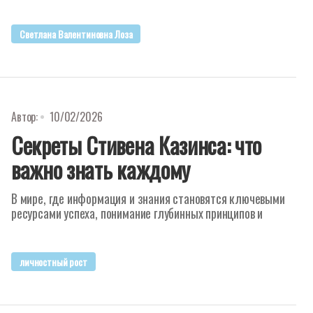
Светлана Валентиновна Лоза
Автор:
10/02/2026
Секреты Стивена Казинса: что
важно знать каждому
В мире, где информация и знания становятся ключевыми
ресурсами успеха, понимание глубинных принципов и
личностный рост