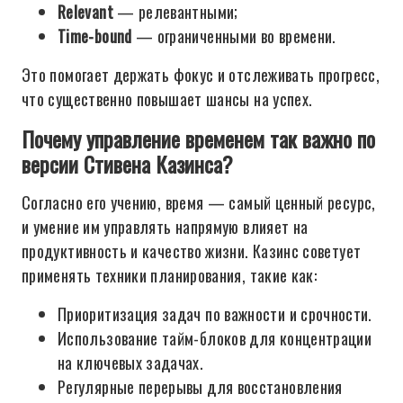
Relevant
— релевантными;
Time-bound
— ограниченными во времени.
Это помогает держать фокус и отслеживать прогресс,
что существенно повышает шансы на успех.
Почему управление временем так важно по
версии Стивена Казинса?
Согласно его учению, время — самый ценный ресурс,
и умение им управлять напрямую влияет на
продуктивность и качество жизни. Казинс советует
применять техники планирования, такие как:
Приоритизация задач по важности и срочности.
Использование тайм-блоков для концентрации
на ключевых задачах.
Регулярные перерывы для восстановления