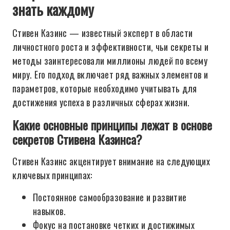
знать каждому
Стивен Казинс — известный эксперт в области
личностного роста и эффективности, чьи секреты и
методы заинтересовали миллионы людей по всему
миру. Его подход включает ряд важных элементов и
параметров, которые необходимо учитывать для
достижения успеха в различных сферах жизни.
Какие основные принципы лежат в основе
секретов Стивена Казинса?
Стивен Казинс акцентирует внимание на следующих
ключевых принципах:
Постоянное самообразование и развитие
навыков.
Фокус на постановке четких и достижимых