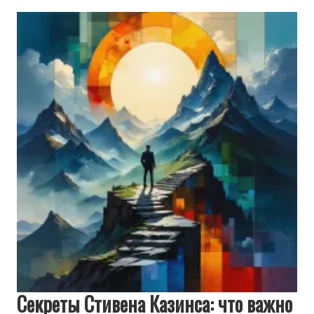
Секреты Стивена Казинса: что важно