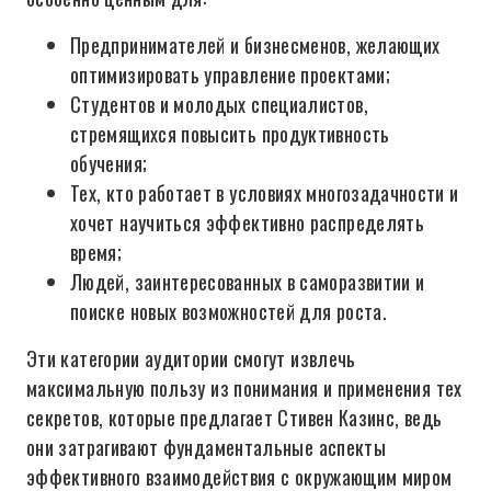
Предпринимателей и бизнесменов, желающих
оптимизировать управление проектами;
Студентов и молодых специалистов,
стремящихся повысить продуктивность
обучения;
Тех, кто работает в условиях многозадачности и
хочет научиться эффективно распределять
время;
Людей, заинтересованных в саморазвитии и
поиске новых возможностей для роста.
Эти категории аудитории смогут извлечь
максимальную пользу из понимания и применения тех
секретов, которые предлагает Стивен Казинс, ведь
они затрагивают фундаментальные аспекты
эффективного взаимодействия с окружающим миром