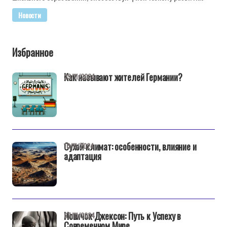
Новости
Избранное
Как называют жителей Германии?
29/11/2024
Сухой климат: особенности, влияние и
10/11/2024
адаптация
Новичок Джексон: Путь к Успеху в
07/11/2024
Современном Мире