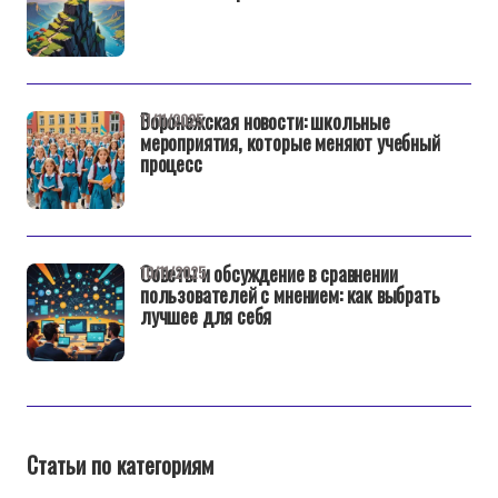
Воронежская новости: школьные
11/11/2025
мероприятия, которые меняют учебный
процесс
Советы и обсуждение в сравнении
10/11/2025
пользователей с мнением: как выбрать
лучшее для себя
Статьи по категориям