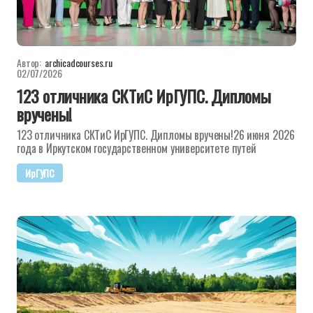
Автор:
archicadcourses.ru
02/07/2026
123 отличника СКТиС ИрГУПС. Дипломы
вручены!
123 отличника СКТиС ИрГУПС. Дипломы вручены!26 июня 2026
года в Иркутском государственном университете путей
ИрГУПС