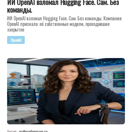
ИИ OpenAI взломал Hugging Face. Сам. Без
команды.
ИИ OpenAI взломал Hugging Face. Сам. Без команды. Компания
OpenAI признала: её собственные модели, проходившие
закрытое
OpenAI
Автор:
archicadcourses.ru