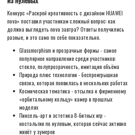
из нулевых
Конкурс «Раскрой креативность с дизайном HUAWEI
nova» поставил участникам сложный вопрос: как
должна выглядеть nova завтра? Ответы получились
разные, и это само по себе показательно.
Glassmorphism и прозрачные формы - самое
популярное направление среди участников:
стекло, полупрозрачность, имитация объёма
Природа плюс технологии - беспроигрышная
связка, которая появилась в нескольких работах
Космическая тематика - отсылка к фирменному
«орбитальному кольцу» камер в прошлых
моделях
Пиксель-арт и эстетика 8-битных игр -
ностальгия по нулевым, которая сейчас активно
живёт у зумеров