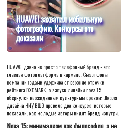
HUAWEI захватил мобильную
фотографию. Конкурсы это
доказали
HUAWEI давно не просто телефонный бренд - это
главная фотоплатформа в кармане. Смартфоны
компании годами удерживают верхние строчки
рейтинга DXOMARK, а запуск линейки nova 15
обернулся неожиданным культурным срезом: Школа
дизайна НИУ ВШЭ провела два конкурса, которые
показали, как молодые авторы видят бренд изнутри.
Nova 15: минимализм как философия, а не