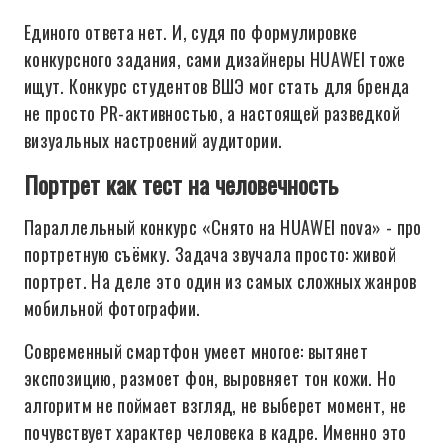
Единого ответа нет. И, судя по формулировке
конкурсного задания, сами дизайнеры HUAWEI тоже
ищут. Конкурс студентов ВШЭ мог стать для бренда
не просто PR-активностью, а настоящей разведкой
визуальных настроений аудитории.
Портрет как тест на человечность
Параллельный конкурс «Снято на HUAWEI nova» - про
портретную съёмку. Задача звучала просто: живой
портрет. На деле это один из самых сложных жанров
мобильной фотографии.
Современный смартфон умеет многое: вытянет
экспозицию, размоет фон, выровняет тон кожи. Но
алгоритм не поймает взгляд, не выберет момент, не
почувствует характер человека в кадре. Именно это