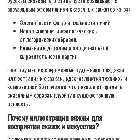
русским сказкам, его стиль часто сравнивают с
визуальным оформлением сказочных сюжетов из-за:
Элегантности фигур и плавности линий.
Использования мифологических и
аллегорических образов.
Внимания к деталям и эмоциональной
выразительности картин.
Поэтому многие современные художники, создавая
иллюстрации к сказкам, вдохновляются техникой и
композицией Боттичелли, что позволяет придать
сказочным образам глубину и художественную
ценность.
Почему иллюстрации важны для
восприятия сказок и искусства?
Иллюстрации играют ключевую роль в передаче