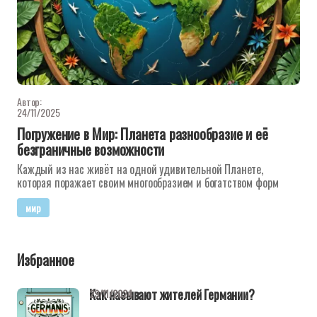
Автор:
24/11/2025
Погружение в Мир: Планета разнообразие и её
безграничные возможности
Каждый из нас живёт на одной удивительной Планете,
которая поражает своим многообразием и богатством форм
мир
Избранное
Как называют жителей Германии?
29/11/2024