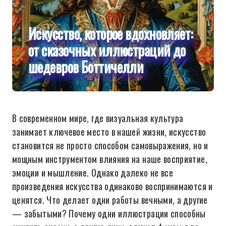
Искусство, которое вдохновляет:
от сказочных иллюстраций до
шедевров Боттичелли
В современном мире, где визуальная культура
занимает ключевое место в нашей жизни, искусство
становится не просто способом самовыражения, но и
мощным инструментом влияния на наше восприятие,
эмоции и мышление. Однако далеко не все
произведения искусства одинаково воспринимаются и
ценятся. Что делает одни работы вечными, а другие
— забытыми? Почему одни иллюстрации способны