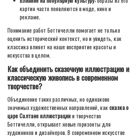
Влияние на популярную культуру:
образы из его
картин часто появляются в моде, кино и
рекламе.
Понимание работ Боттичелли помогает не только
оценить исторический контекст, но и увидеть, как
классика влияет на наше восприятие красоты и
искусства в целом.
Как объединить сказочную иллюстрацию и
классическую живопись в современном
творчестве?
Объединение таких различных, но одинаково
значимых художественных направлений, как
сказка о
царе Салтане иллюстрации
и творчество
Боттичелли, открывает новые горизонты для
художников и дизайнеров. В современном искусстве