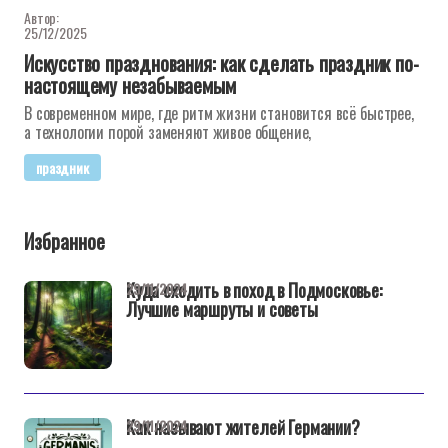
Автор:
25/12/2025
Искусство празднования: как сделать праздник по-
настоящему незабываемым
В современном мире, где ритм жизни становится всё быстрее,
а технологии порой заменяют живое общение,
праздник
Избранное
Куда сходить в поход в Подмосковье:
29/11/2024
Лучшие маршруты и советы
Как называют жителей Германии?
29/11/2024