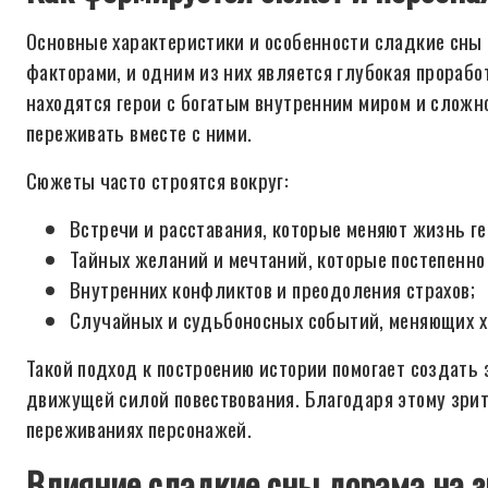
Основные характеристики и особенности сладкие сн
факторами, и одним из них является глубокая прорабо
находятся герои с богатым внутренним миром и сложн
переживать вместе с ними.
Сюжеты часто строятся вокруг:
Встречи и расставания, которые меняют жизнь ге
Тайных желаний и мечтаний, которые постепенно
Внутренних конфликтов и преодоления страхов;
Случайных и судьбоносных событий, меняющих х
Такой подход к построению истории помогает создать
движущей силой повествования. Благодаря этому зрите
переживаниях персонажей.
Влияние сладкие сны дорама на з