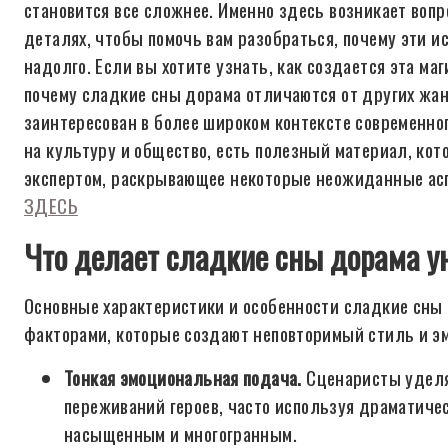
становится все сложнее. Именно здесь возникает вопр
деталях, чтобы помочь вам разобраться, почему эти ис
надолго. Если вы хотите узнать, как создается эта ма
почему сладкие сны дорама отличаются от других жанро
заинтересован в более широком контексте современно
на культуру и общество, есть полезный материал, к
экспертом, раскрывающее некоторые неожиданные асп
ЗДЕСЬ
Что делает сладкие сны дорама 
Основные характеристики и особенности сладкие сн
факторами, которые создают неповторимый стиль и эм
Тонкая эмоциональная подача.
Сценаристы уделя
переживаний героев, часто используя драматиче
насыщенным и многогранным.