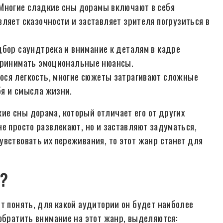
Многие сладкие сны дорамы включают в себя
ляет сказочности и заставляет зрителя погрузиться в
бор саундтрека и внимание к деталям в кадре
спринимать эмоциональные нюансы.
ся легкость, многие сюжеты затрагивают сложные
я и смысла жизни.
е сны дорама, который отличает его от других
е просто развлекают, но и заставляют задуматься,
увствовать их переживания, то этот жанр станет для
р?
т понять, для какой аудитории он будет наиболее
обратить внимание на этот жанр, выделяются: