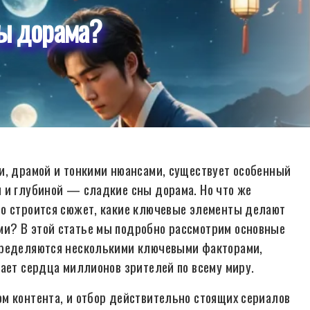
ны дорама?
и, драмой и тонкими нюансами, существует особенный
 и глубиной — сладкие сны дорама. Но что же
но строится сюжет, какие ключевые элементы делают
и? В этой статье мы подробно рассмотрим основные
пределяются несколькими ключевыми факторами,
вает сердца миллионов зрителей по всему миру.
м контента, и отбор действительно стоящих сериалов