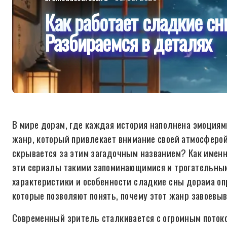
Как работает сладкие с
Разбираемся в деталях
В мире дорам, где каждая история наполнена эмоциям
жанр, который привлекает внимание своей атмосферой
скрывается за этим загадочным названием? Как имен
эти сериалы такими запоминающимися и трогательным
характеристики и особенности сладкие сны дорама о
которые позволяют понять, почему этот жанр завоевы
Современный зритель сталкивается с огромным потоко