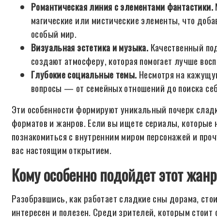
Романтическая линия с элементами фантастики.
магические или мистические элементы, что добав
особый мир.
Визуальная эстетика и музыка.
Качественный под
создают атмосферу, которая помогает лучше во
Глубокие социальные темы.
Несмотря на кажущую
вопросы — от семейных отношений до поиска себ
Эти особенности формируют уникальный почерк сладки
форматов и жанров. Если вы ищете сериалы, которые н
познакомиться с внутренним миром персонажей и проч
вас настоящим открытием.
Кому особенно подойдет этот жан
Разобравшись, как работает сладкие сны дорама, стои
интересен и полезен. Среди зрителей, которым стоит 