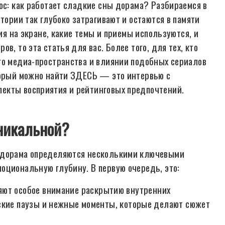
ос: как работает сладкие сны дорама? Разбираемся в
тории так глубоко затрагивают и остаются в памяти
гия на экране, какие темы и приемы используются, и
в, то эта статья для вас. Более того, для тех, кто
го медиа-пространства и влиянии подобных сериалов
оторый можно найти ЗДЕСЬ — это интервью с
екты восприятия и рейтинговых предпочтений.
уникальной?
ы дорама определяются несколькими ключевыми
оциональную глубину. В первую очередь, это:
ют особое внимание раскрытию внутренних
ские паузы и нежные моменты, которые делают сюжет