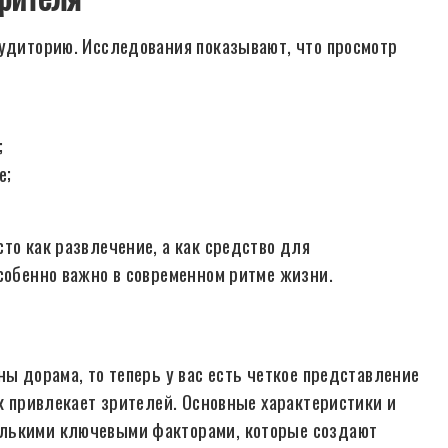
аудиторию. Исследования показывают, что просмотр
;
е;
то как развлечение, а как средство для
особенно важно в современном ритме жизни.
ны дорама, то теперь у вас есть четкое представление
ак привлекает зрителей. Основные характеристики и
олькими ключевыми факторами, которые создают