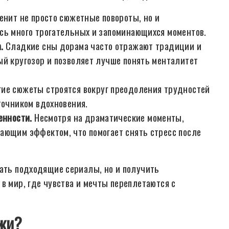
ценит не просто сюжетные повороты, но и
сь много трогательных и запоминающихся моментов.
.
Сладкие сны дорама часто отражают традиции и
ый кругозор и позволяет лучше понять менталитет
ие сюжеты строятся вокруг преодоления трудностей
точником вдохновения.
енности.
Несмотря на драматические моменты,
ающим эффектом, что помогает снять стресс после
рать подходящие сериалы, но и получить
в мир, где чувства и мечты переплетаются с
ажи?