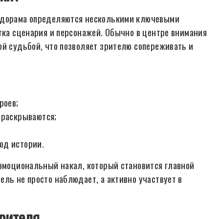
ы дорама определяются несколькими ключевыми
тка сценария и персонажей. Обычно в центре внимания
ой судьбой, что позволяет зрителю сопереживать и
роев;
 раскрываются;
од истории.
 эмоциональный накал, который становится главной
ль не просто наблюдает, а активно участвует в
рителя