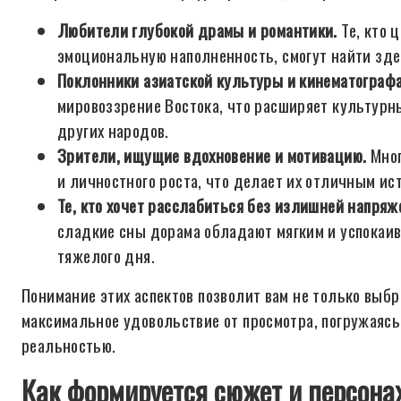
Любители глубокой драмы и романтики.
Те, кто 
эмоциональную наполненность, смогут найти зде
Поклонники азиатской культуры и кинематографа
мировоззрение Востока, что расширяет культурн
других народов.
Зрители, ищущие вдохновение и мотивацию.
Мног
и личностного роста, что делает их отличным ис
Те, кто хочет расслабиться без излишней напряж
сладкие сны дорама обладают мягким и успокаив
тяжелого дня.
Понимание этих аспектов позволит вам не только выб
максимальное удовольствие от просмотра, погружаясь 
реальностью.
Как формируется сюжет и персон