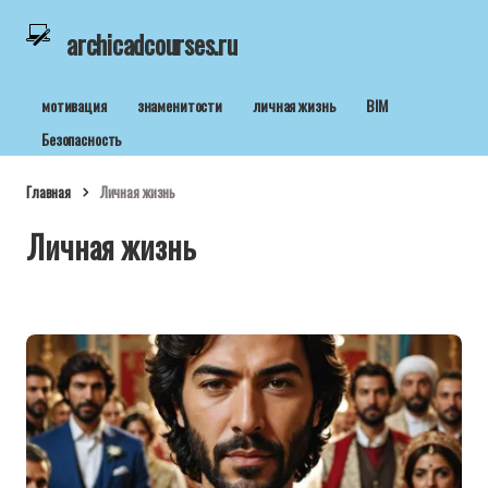
archicadcourses.ru
мотивация
знаменитости
личная жизнь
BIM
Безопасность
Главная
Личная жизнь
Личная жизнь