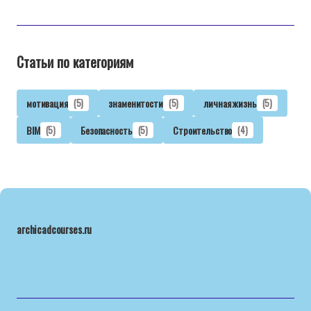
Статьи по категориям
мотивация
(5)
знаменитости
(5)
личная жизнь
(5)
BIM
(5)
Безопасность
(5)
Строительство
(4)
archicadcourses.ru