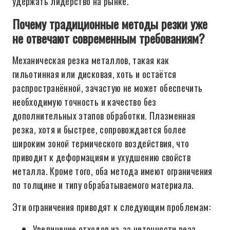
удержать лидерство на рынке.
Почему традиционные методы резки уже
не отвечают современным требованиям?
Механическая резка металлов, такая как
гильотинная или дисковая, хоть и остаётся
распространённой, зачастую не может обеспечить
необходимую точность и качество без
дополнительных этапов обработки. Плазменная
резка, хотя и быстрее, сопровождается более
широким зоной термического воздействия, что
приводит к деформациям и ухудшению свойств
металла. Кроме того, оба метода имеют ограничения
по толщине и типу обрабатываемого материала.
Эти ограничения приводят к следующим проблемам:
Увеличение отходов из-за неточности реза.