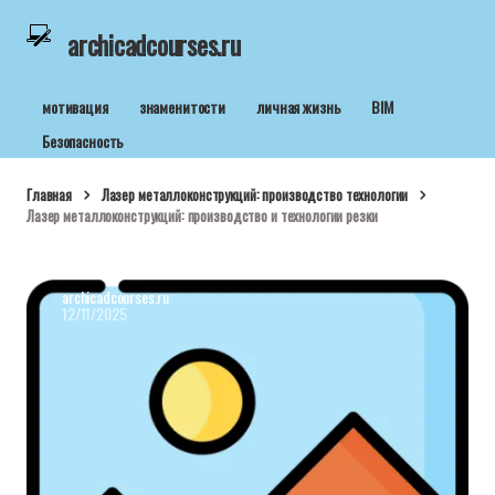
archicadcourses.ru
мотивация
знаменитости
личная жизнь
BIM
Безопасность
Главная
Лазер металлоконструкций: производство технологии
Лазер металлоконструкций: производство и технологии резки
archicadcourses.ru
12/11/2025