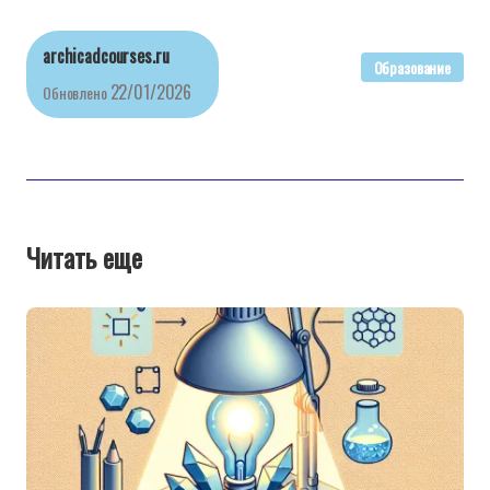
archicadcourses.ru
Образование
22/01/2026
Обновлено
Читать еще