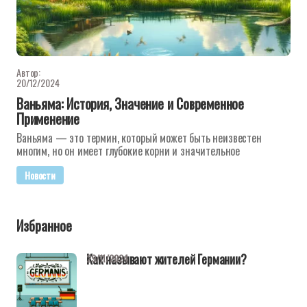
Автор:
20/12/2024
Ваньяма: История, Значение и Современное
Применение
Ваньяма — это термин, который может быть неизвестен
многим, но он имеет глубокие корни и значительное
Новости
Избранное
Как называют жителей Германии?
29/11/2024