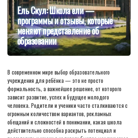
Ель Скул: Школа ели —
программы и отзывы, которые
меняют представление об
образовании
В современном мире выбор образовательного
учреждения для ребёнка — это не просто
формальность, а важнейшее решение, от которого
зависит развитие, успех и будущее молодого
человека. Родители и ученики часто сталкиваются с
огромным количеством вариантов, рекламных
обещаний и сложностей в понимании, какая школа
действительно способна раскрыть потенциал и