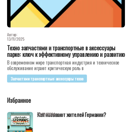
Автор:
13/11/2025
Техно запчастями и транспортные в аксессуары
парке: ключ к эффективному управлению и развитию
В современном мире транспортная индустрия и техническое
обслуживание играют критическую роль в
Запчастями транспортные: аксессуары техно
Избранное
Как называют жителей Германии?
29/11/2024