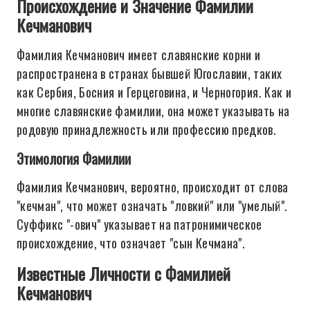
Происхождение и Значение Фамилии
Кечманович
Фамилия Кечманович имеет славянские корни и
распространена в странах бывшей Югославии, таких
как Сербия, Босния и Герцеговина, и Черногория. Как и
многие славянские фамилии, она может указывать на
родовую принадлежность или профессию предков.
Этимология Фамилии
Фамилия Кечманович, вероятно, происходит от слова
"кечман", что может означать "ловкий" или "умелый".
Суффикс "-ович" указывает на патронимическое
происхождение, что означает "сын Кечмана".
Известные Личности с Фамилией
Кечманович