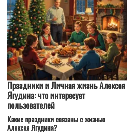
Праздники и Личная жизнь Алексея
Ягудина: что интересует
пользователей
Какие праздники связаны с жизнью
Алексея Ягудина?