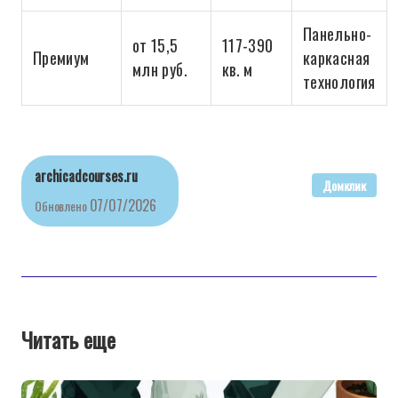
Панельно-
от 15,5
117-390
Премиум
каркасная
млн руб.
кв. м
технология
archicadcourses.ru
Домклик
07/07/2026
Обновлено
Читать еще