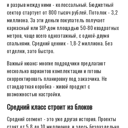
и разрыв между ними - колоссальный. Бюджетный
сектор стартует от 800 тысяч рублей. Потолок - 3,2
миллиона. За эти деньги покупатель получает
каркасный или SIP-дом площадью 50-80 квадратных
метров, чаще всего одноэтажный, с одной-двумя
спальнями. Средний ценник - 1,8-2 миллиона. Без
отделки, зато быстро.
Важный нюанс: многие подрядчики предлагают
несколько вариантов комплектации и готовы
скорректировать планировку под заказчика. Не
стандартная коробка - живой продукт с
возможностью настройки.
Средний класс строит из блоков
Средний сегмент - это уже другая история. Проекты
стоят от 5,8 до 10 миллионов, и здесь безраздельно