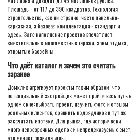
миллиона и доходит до 45 миллионов рублей.
Площадь - от 117 до 390 квадратов. Технология
строительства, как ни странно, часто панельно-
каркасная, а базовая комплектация - стандарт и
здесь. Зато наполнение проектов впечатляет:
вместительные многоместные гаражи, зоны отдыха,
открытые бассейны.
Что даёт каталог и зачем это считать
заранее
Домклик агрегирует проекты таким образом, что
потенциальный застройщик может пройти весь путь в
одном окне: выбрать проект, изучить фото и отзывы
реальных клиентов, сравнить подрядчиков и тут же
рассчитать ипотеку. Для рынка, где исторически
много непрозрачных сделок и непредсказуемых смет,
это меняет правила игры.