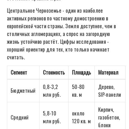
Центральное Черноземье - один из наиболее
активных регионов по частному домостроению в
европейской части страны. Земля доступнее, чем в
столичных агломерациях, а спрос на загородную
жизнь устойчиво растёт. Цифры исследования -
хороший ориентир для тех, кто только начинает
считать.
Сегмент
Стоимость
Площадь
Материал
0,8-3,2
50-80
Дерево,
Бюджетный
млн руб.
кв. м
SIP-панели
Кирпич,
5,8-10
около
Средний
газобетон,
млн руб.
120 кв. м
блоки