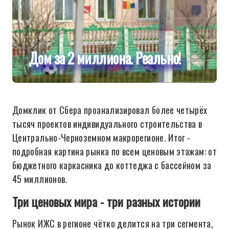
Дом за 2 миллиона. Реально!
Домклик от Сбера проанализировал более четырёх
тысяч проектов индивидуального строительства в
Центрально-Черноземном макрорегионе. Итог -
подробная картина рынка по всем ценовым этажам: от
бюджетного каркасника до коттеджа с бассейном за
45 миллионов.
Три ценовых мира - три разных истории
Рынок ИЖС в регионе чётко делится на три сегмента,