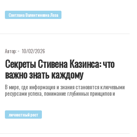
Светлана Валентиновна Лоза
Автор:
10/02/2026
Секреты Стивена Казинса: что
важно знать каждому
В мире, где информация и знания становятся ключевыми
ресурсами успеха, понимание глубинных принципов и
личностный рост