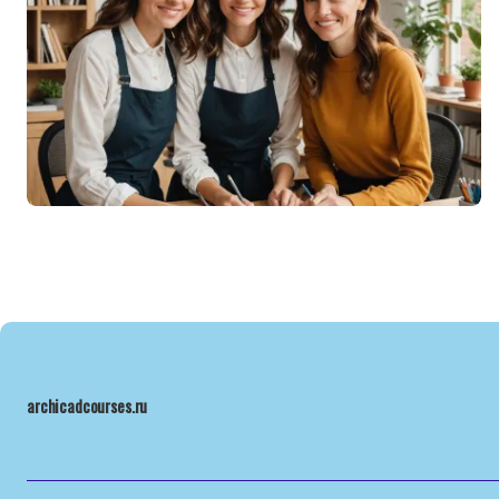
archicadcourses.ru