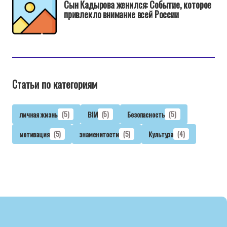
Сын Кадырова женился: Событие, которое
привлекло внимание всей России
Статьи по категориям
личная жизнь
(5)
BIM
(5)
Безопасность
(5)
мотивация
(5)
знаменитости
(5)
Культура
(4)