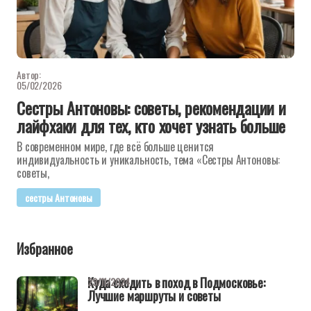
Автор:
05/02/2026
Сестры Антоновы: советы, рекомендации и
лайфхаки для тех, кто хочет узнать больше
В современном мире, где всё больше ценится
индивидуальность и уникальность, тема «Сестры Антоновы:
советы,
сестры Антоновы
Избранное
Куда сходить в поход в Подмосковье:
29/11/2024
Лучшие маршруты и советы