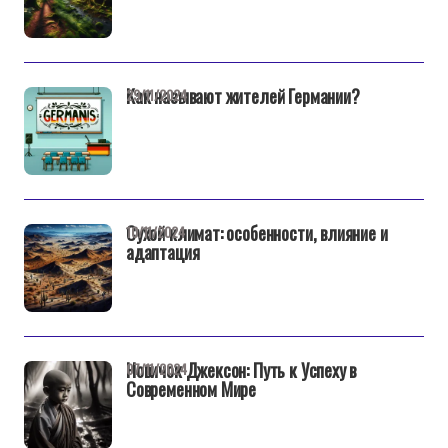
Как называют жителей Германии?
29/11/2024
Сухой климат: особенности, влияние и
10/11/2024
адаптация
Новичок Джексон: Путь к Успеху в
07/11/2024
Современном Мире