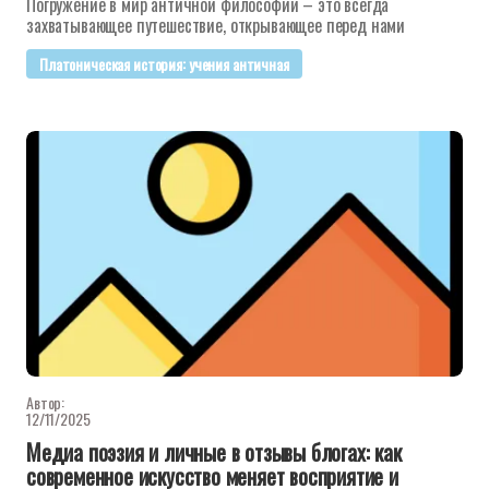
Погружение в мир античной философии – это всегда
захватывающее путешествие, открывающее перед нами
Платоническая история: учения античная
Автор:
12/11/2025
Медиа поэзия и личные в отзывы блогах: как
современное искусство меняет восприятие и