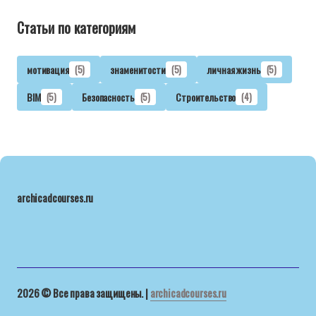
Статьи по категориям
мотивация
(5)
знаменитости
(5)
личная жизнь
(5)
BIM
(5)
Безопасность
(5)
Строительство
(4)
archicadcourses.ru
2026 © Все права защищены. |
archicadcourses.ru