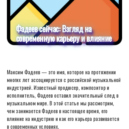
Фадеев сейчас: Взгляд на
современную карьеру и влияние
Максим Фадеев — это имя, которое на протяжении
многих лет ассоциируется с российской музыкальной
индустрией. Известный продюсер, композитор и
исполнитель, Фадеев оставил значительный след в
музыкальном мире. В этой статье мы рассмотрим,
чем занимается Фадеев в настоящее время, его
влияние на индустрию и как его карьера развивается
в современных условиях.