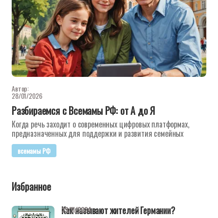
Автор:
28/01/2026
Разбираемся с Всемамы РФ: от А до Я
Когда речь заходит о современных цифровых платформах,
предназначенных для поддержки и развития семейных
всемамы РФ
Избранное
Как называют жителей Германии?
29/11/2024