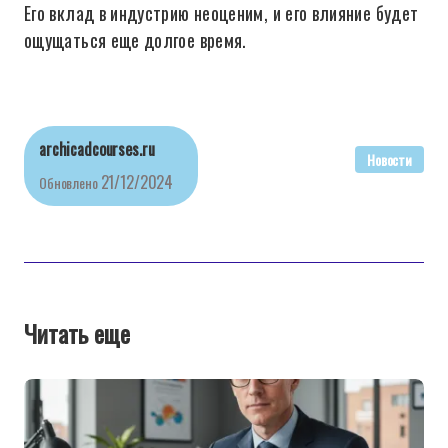
Его вклад в индустрию неоценим, и его влияние будет
ощущаться еще долгое время.
archicadcourses.ru
Новости
21/12/2024
Обновлено
Читать еще