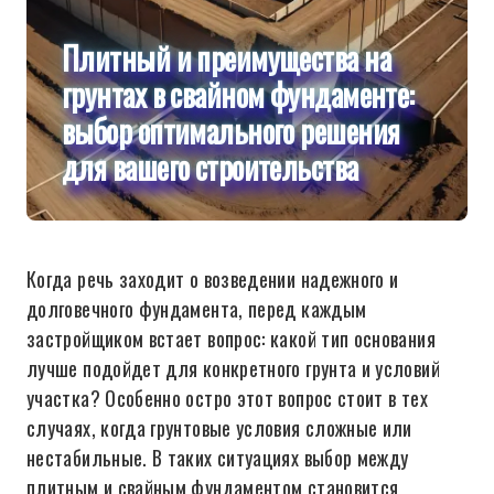
Плитный и преимущества на
грунтах в свайном фундаменте:
выбор оптимального решения
для вашего строительства
Когда речь заходит о возведении надежного и
долговечного фундамента, перед каждым
застройщиком встает вопрос: какой тип основания
лучше подойдет для конкретного грунта и условий
участка? Особенно остро этот вопрос стоит в тех
случаях, когда грунтовые условия сложные или
нестабильные. В таких ситуациях выбор между
плитным и свайным фундаментом становится