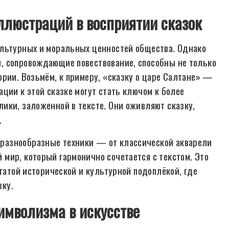
ллюстраций в восприятии сказок
ультурных и моральных ценностей общества. Однако
, сопровождающие повествование, способны не только
ории. Возьмём, к примеру, «сказку о царе Салтане» —
ции к этой сказке могут стать ключом к более
ики, заложенной в тексте. Они оживляют сказку,
.
разнообразные техники — от классической акварели
мир, который гармонично сочетается с текстом. Это
огатой исторической и культурной подоплёкой, где
зку.
имволизма в искусстве