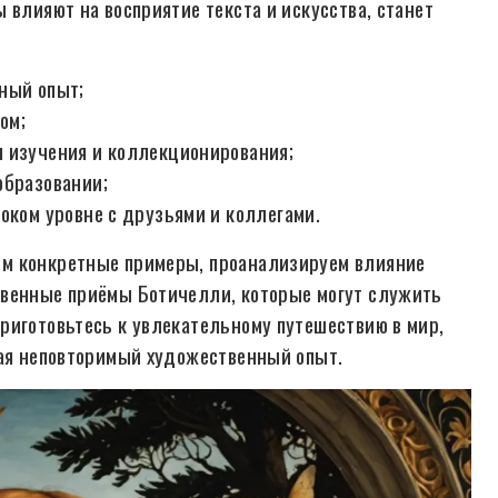
 влияют на восприятие текста и искусства, станет
ный опыт;
ом;
 изучения и коллекционирования;
образовании;
оком уровне с друзьями и коллегами.
им конкретные примеры, проанализируем влияние
твенные приёмы Ботичелли, которые могут служить
риготовьтесь к увлекательному путешествию в мир,
вая неповторимый художественный опыт.