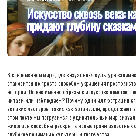
Искусство сквозь века: 
придают глубину сказка
В современном мире, где визуальная культура занима
становится не просто способом украшения пространст
историй. Но как именно образы в искусстве помогают 
читаем или наблюдаем? Почему одни иллюстрации сп
великих мастеров, таких как Ботичелли, продолжают 
этом посте мы погрузимся в удивительный мир визуал
живопись способны раскрыть новые грани известных с
глубокое понимание культуры и творчества.