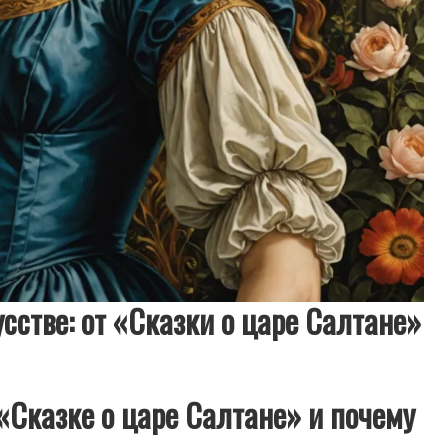
сстве: от «Сказки о царе Салтане»
«Сказке о царе Салтане» и почему