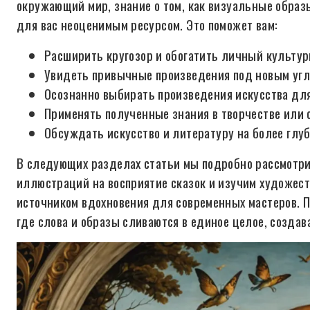
окружающий мир, знание о том, как визуальные образы
для вас неоценимым ресурсом. Это поможет вам:
Расширить кругозор и обогатить личный культур
Увидеть привычные произведения под новым угл
Осознанно выбирать произведения искусства для
Применять полученные знания в творчестве или 
Обсуждать искусство и литературу на более глуб
В следующих разделах статьи мы подробно рассмотр
иллюстраций на восприятие сказок и изучим художес
источником вдохновения для современных мастеров. П
где слова и образы сливаются в единое целое, созда