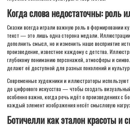
Когда слова недостаточны: роль и
Сказки всегда играли важную роль в формировании к
текст — это лишь одна сторона медали. Иллюстрации
дополнить смысл, но и изменить наше восприятие ист
произведение, известное каждому с детства. Иллюстра
глубокому пониманию персонажей, атмосферы и символ
делают её доступной для разных поколений и культур
Современные художники и иллюстраторы используют 
до цифрового искусства — чтобы создать визуальный 
особенно важно, когда речь идёт о произведениях с б
каждый элемент изображения несёт смысловую нагру
Ботичелли как эталон красоты и с