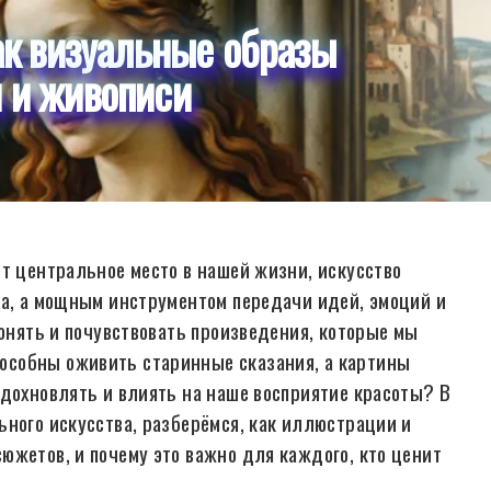
как визуальные образы
м и живописи
ет центральное место в нашей жизни, искусство
ва, а мощным инструментом передачи идей, эмоций и
понять и почувствовать произведения, которые мы
особны оживить старинные сказания, а картины
вдохновлять и влиять на наше восприятие красоты? В
ьного искусства, разберёмся, как иллюстрации и
южетов, и почему это важно для каждого, кто ценит