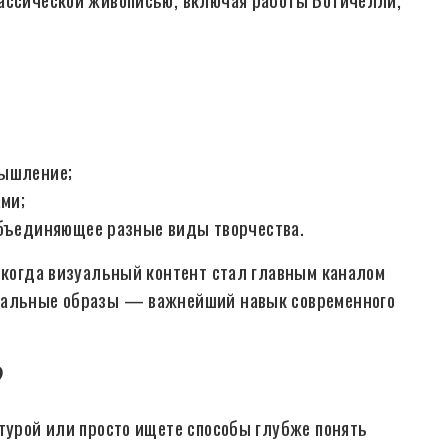
мышление;
ми;
объединяющее разные виды творчества.
, когда визуальный контент стал главным каналом
зуальные образы — важнейший навык современного
?
ьтурой или просто ищете способы глубже понять