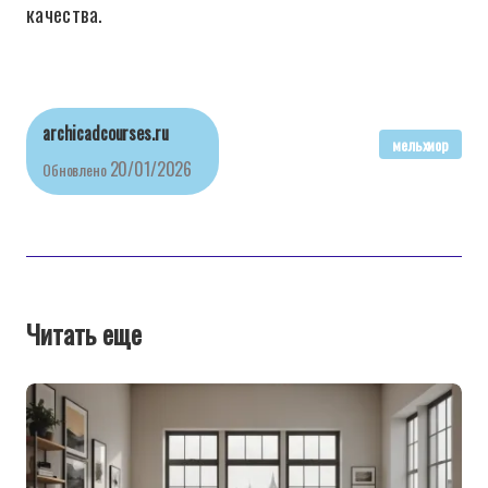
качества.
archicadcourses.ru
мельхиор
20/01/2026
Обновлено
Читать еще