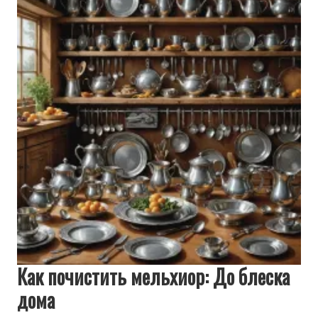
Как почистить мельхиор: До блеска
дома