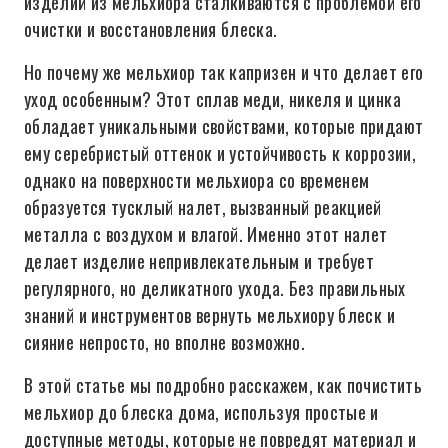
изделий из мельхиора сталкиваются с проблемой его
очистки и восстановления блеска.
Но почему же мельхиор так капризен и что делает его
уход особенным? Этот сплав меди, никеля и цинка
обладает уникальными свойствами, которые придают
ему серебристый оттенок и устойчивость к коррозии,
однако на поверхности мельхиора со временем
образуется тусклый налет, вызванный реакцией
металла с воздухом и влагой. Именно этот налет
делает изделие непривлекательным и требует
регулярного, но деликатного ухода. Без правильных
знаний и инструментов вернуть мельхиору блеск и
сияние непросто, но вполне возможно.
В этой статье мы подробно расскажем, как почистить
мельхиор до блеска дома, используя простые и
доступные методы, которые не повредят материал и