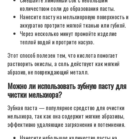
Смешайте лимонный сок с небольшим
количеством соли до образования пасты.
Нанесите пасту на мельхиоровую поверхность и
аккуратно протрите мягкой тканью или губкой.
Через несколько минут промойте изделие
теплой водой и протрите насухо.
Этот способ полезен тем, что кислота помогает
растворить окислы, а соль действует как мягкий
абразив, не повреждающий металл.
Можно ли использовать зубную пасту для
чистки мельхиора?
Зубная паста — популярное средство для очистки
мельхиора, так как она содержит мягкие абразивы,
эффективно удаляющие загрязнения и потемнения.
Нанесите небольшое количество пасты на