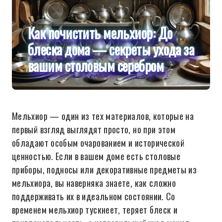
Как почистить мельхиор: До
блеска дома — секреты ухода за
вашим столовым серебром
Мельхиор — один из тех материалов, которые на
первый взгляд выглядят просто, но при этом
обладают особым очарованием и исторической
ценностью. Если в вашем доме есть столовые
приборы, подносы или декоративные предметы из
мельхиора, вы наверняка знаете, как сложно
поддерживать их в идеальном состоянии. Со
временем мельхиор тускнеет, теряет блеск и