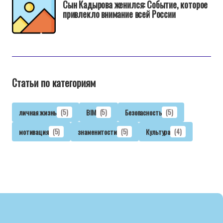
Сын Кадырова женился: Событие, которое
привлекло внимание всей России
Статьи по категориям
личная жизнь
(5)
BIM
(5)
Безопасность
(5)
мотивация
(5)
знаменитости
(5)
Культура
(4)