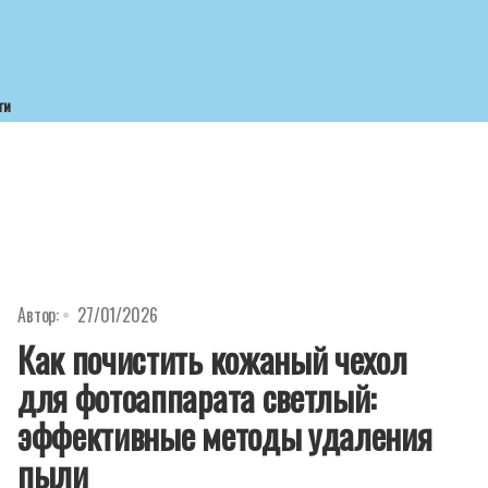
ти
Автор:
27/01/2026
Как почистить кожаный чехол
для фотоаппарата светлый:
эффективные методы удаления
пыли