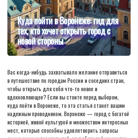
Куда пойти в Воронеже: гид для
тех, кто хочет открыть город с
новой стороны
Вас когда-нибудь захватывало желание отправиться
в путешествие по городам России и соседних стран,
чтобы открыть для себя что-то новое и
вдохновляющее? Если вы стоите перед выбором,
куда пойти в Воронеже, то эта статья станет вашим
надежным проводником. Воронеже — город с богатой
историей, живой культурой и множеством интересных
мест, которые способны удовлетворить запросы