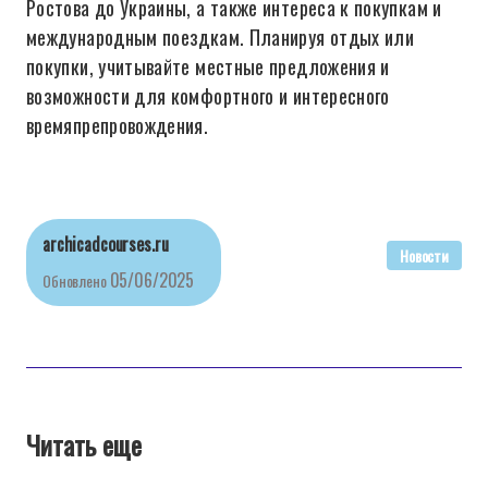
Ростова до Украины, а также интереса к покупкам и
международным поездкам. Планируя отдых или
покупки, учитывайте местные предложения и
возможности для комфортного и интересного
времяпрепровождения.
archicadcourses.ru
Новости
05/06/2025
Обновлено
Читать еще