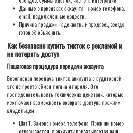
брендов, суммы сделок, частота интеграций.
Данные о привязках аккаунта - номер телефона,
email, подключённые соцсети.
Причина продажи - адекватный продавец всегда
готов её объяснить.
Как безопасно купить тикток с рекламой и
не потерять доступ
Пошаговая процедура передачи аккаунта
Безопасная передача тикток аккаунта с аудиторией -
это не просто обмен логина и пароля. Это
последовательность технических действий, которые
исключают возможность возврата доступа прежним
владельцем.
Шаг 1.
Замена номера телефона. Прежний номер
отвязывается, к аккаунту привязывается ваш.