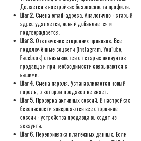
Делается в настройках безопасности профиля.
Шаг 2.
Смена email-адреса. Аналогично - старый
адрес удаляется, новый добавляется и
подтверждается.
Шаг 3.
Отключение сторонних привязок. Все
подключённые соцсети (Instagram, YouTube,
Facebook) отвязываются от старых аккаунтов
продавца и при необходимости связываются с
вашими.
Шаг 4.
Смена пароля. Устанавливается новый
пароль, о котором продавец не знает.
Шаг 5.
Проверка активных сессий. В настройках
безопасности завершаются все сторонние
сессии - устройства продавца выходят из
аккаунта.
Шаг 6.
Перепривязка платёжных данных. Если