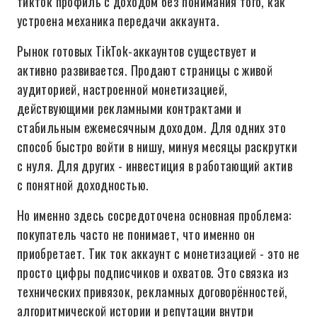
тикток профиль с доходом без понимания того, как
устроена механика передачи аккаунта.
Рынок готовых TikTok-аккаунтов существует и
активно развивается. Продают страницы с живой
аудиторией, настроенной монетизацией,
действующими рекламными контрактами и
стабильным ежемесячным доходом. Для одних это
способ быстро войти в нишу, минуя месяцы раскрутки
с нуля. Для других - инвестиция в работающий актив
с понятной доходностью.
Но именно здесь сосредоточена основная проблема:
покупатель часто не понимает, что именно он
приобретает. Тик ток аккаунт с монетизацией - это не
просто цифры подписчиков и охватов. Это связка из
технических привязок, рекламных договорённостей,
алгоритмической истории и репутации внутри