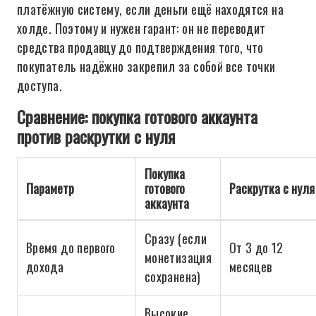
платёжную систему, если деньги ещё находятся на
холде. Поэтому и нужен гарант: он не переводит
средства продавцу до подтверждения того, что
покупатель надёжно закрепил за собой все точки
доступа.
Сравнение: покупка готового аккаунта
против раскрутки с нуля
Покупка
Параметр
готового
Раскрутка с нуля
аккаунта
Сразу (если
Время до первого
От 3 до 12
монетизация
дохода
месяцев
сохранена)
Высокие