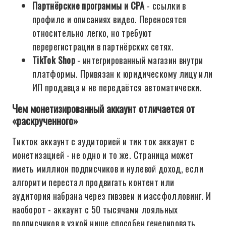
Партнёрские программы и CPA
- ссылки в
профиле и описаниях видео. Переносятся
относительно легко, но требуют
перерегистрации в партнёрских сетях.
TikTok Shop
- интегрированный магазин внутри
платформы. Привязан к юридическому лицу или
ИП продавца и не передаётся автоматически.
Чем монетизированный аккаунт отличается от
«раскрученного»
Тикток аккаунт с аудиторией и тик ток аккаунт с
монетизацией - не одно и то же. Страница может
иметь миллион подписчиков и нулевой доход, если
алгоритм перестал продвигать контент или
аудитория набрана через гивэвеи и массфолловинг. И
наоборот - аккаунт с 50 тысячами лояльных
подписчиков в узкой нише способен генерировать