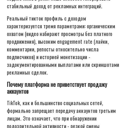
стабильный доход от рекламных интеграций.
Реальный тикток профиль с доходом
характеризуется тремя параметрами: органическим
охватом (видео набирают просмотры без платного
продвижения), высоким engagement rate (лайки,
комментарии, репосты относительно числа
подписчиков) и историей монетизации -
задокументированными выплатами или скриншотами
рекламных сделок.
Почему платформа не приветствует продажу
аккаунтов
TikTok, как и большинство социальных сетей,
формально запрещает передачу аккаунтов третьим
лицам. Это означает, что при обнаружении
подозрительной активности - резкой смены