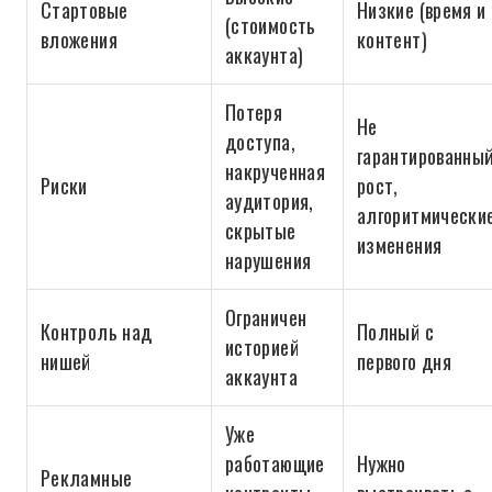
Стартовые
Низкие (время и
(стоимость
вложения
контент)
аккаунта)
Потеря
Не
доступа,
гарантированны
накрученная
Риски
рост,
аудитория,
алгоритмически
скрытые
изменения
нарушения
Ограничен
Контроль над
Полный с
историей
нишей
первого дня
аккаунта
Уже
работающие
Нужно
Рекламные