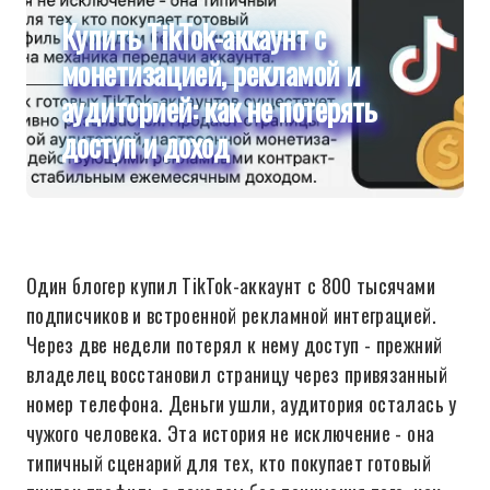
Купить TikTok-аккаунт с
монетизацией, рекламой и
аудиторией: как не потерять
доступ и доход
Один блогер купил TikTok-аккаунт с 800 тысячами
подписчиков и встроенной рекламной интеграцией.
Через две недели потерял к нему доступ - прежний
владелец восстановил страницу через привязанный
номер телефона. Деньги ушли, аудитория осталась у
чужого человека. Эта история не исключение - она
типичный сценарий для тех, кто покупает готовый