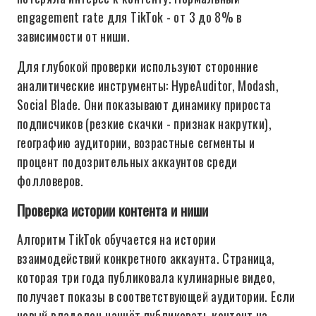
engagement rate для TikTok - от 3 до 8% в
зависимости от ниши.
Для глубокой проверки используют сторонние
аналитические инструменты: HypeAuditor, Modash,
Social Blade. Они показывают динамику прироста
подписчиков (резкие скачки - признак накрутки),
географию аудитории, возрастные сегменты и
процент подозрительных аккаунтов среди
фолловеров.
Проверка истории контента и ниши
Алгоритм TikTok обучается на истории
взаимодействий конкретного аккаунта. Страница,
которая три года публиковала кулинарные видео,
получает показы в соответствующей аудитории. Если
новый владелец начнёт публиковать контент на