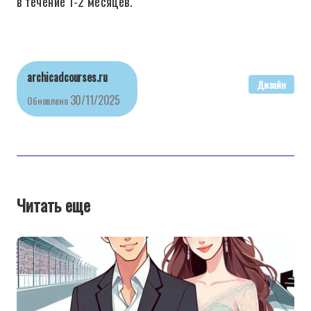
в течение 1-2 месяцев.
archicadcourses.ru
Дизайн
30/11/2025
Обновлено
Читать еще