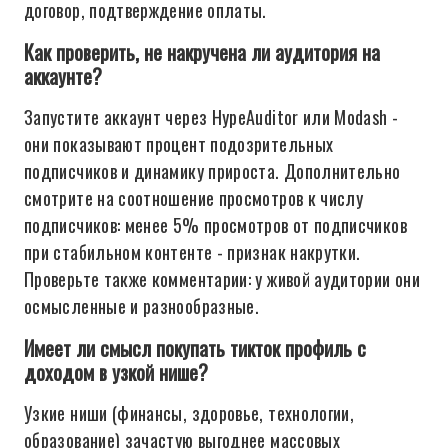
договор, подтверждение оплаты.
Как проверить, не накручена ли аудитория на
аккаунте?
Запустите аккаунт через HypeAuditor или Modash -
они показывают процент подозрительных
подписчиков и динамику прироста. Дополнительно
смотрите на соотношение просмотров к числу
подписчиков: менее 5% просмотров от подписчиков
при стабильном контенте - признак накрутки.
Проверьте также комментарии: у живой аудитории они
осмысленные и разнообразные.
Имеет ли смысл покупать тикток профиль с
доходом в узкой нише?
Узкие ниши (финансы, здоровье, технологии,
образование) зачастую выгоднее массовых