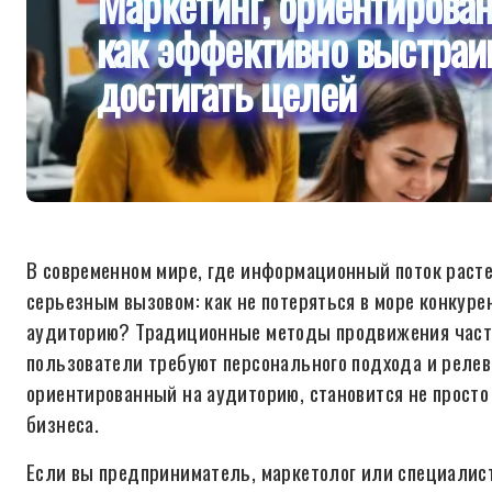
Маркетинг, ориентирова
как эффективно выстраи
достигать целей
В современном мире, где информационный поток расте
серьезным вызовом: как не потеряться в море конкуре
аудиторию? Традиционные методы продвижения част
пользователи требуют персонального подхода и релева
ориентированный на аудиторию, становится не просто
бизнеса.
Если вы предприниматель, маркетолог или специалист