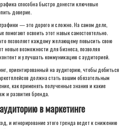
графика способна быстро донести ключевые
пить доверие.
графики — это дорого и сложно. На самом деле,
ые помогают освоить этот навык самостоятельно.
, что позволяет каждому желающему повысить свою
т новые возможности для бизнеса, позволяя
онтент и улучшать коммуникацию с аудиторией.
тинг, ориентированный на аудиторию, чтобы добиться
аркетплейсов должна стать вашим обязательным
ение, как применять полученные знания и какие
аж и развития бренда.
 аудиторию в маркетинге
д, и игнорирование этого тренда ведет к снижению