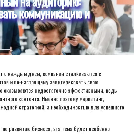
нный на аудиторию:
вать коммуникацию и
т с каждым днем, компании сталкиваются с
нтов и по-настоящему заинтересовать свою
о оказываются недостаточно эффективными, ведь
нтного контента. Именно поэтому маркетинг,
 модной стратегией, а необходимостью для успешного
 по развитию бизнеса, эта тема будет особенно