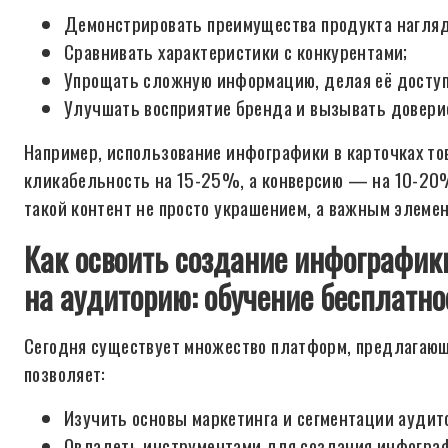
Демонстрировать преимущества продукта нагляд
Сравнивать характеристики с конкурентами;
Упрощать сложную информацию, делая её доступ
Улучшать восприятие бренда и вызывать довери
Например, использование инфографики в карточках то
кликабельность на 15-25%, а конверсию — на 10-20%
такой контент не просто украшением, а важным элемен
Как освоить создание инфографик
на аудиторию: обучение бесплатно
Сегодня существует множество платформ, предлагающ
позволяет:
Изучить основы маркетинга и сегментации аудит
Овладеть инструментами для создания инфографик