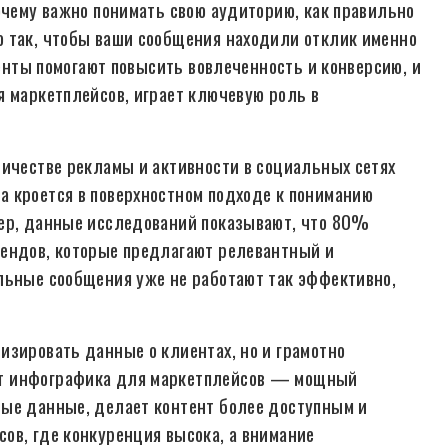
очему важно понимать свою аудиторию, как правильно
ю так, чтобы ваши сообщения находили отклик именно
менты помогают повысить вовлеченность и конверсию, и
я маркетплейсов, играет ключевую роль в
личестве рекламы и активности в социальных сетях
 кроется в поверхностном подходе к пониманию
мер, данные исследований показывают, что 80%
рендов, которые предлагают релевантный и
льные сообщения уже не работают так эффективно,
изировать данные о клиентах, но и грамотно
ит инфографика для маркетплейсов — мощный
ные данные, делает контент более доступным и
ов, где конкуренция высока, а внимание