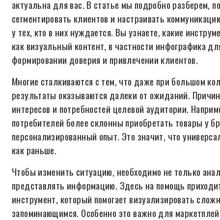
актуальна для вас. В статье мы подробно разберем, п
сегментировать клиентов и настраивать коммуникаци
у тех, кто в них нуждается. Вы узнаете, какие инстру
как визуальный контент, в частности инфографика дл
формировании доверия и привлечении клиентов.
Многие сталкиваются с тем, что даже при большом ко
результаты оказываются далеки от ожиданий. Причина
интересов и потребностей целевой аудитории. Напри
потребителей более склонны приобретать товары у б
персонализированный опыт. Это значит, что универса
как раньше.
Чтобы изменить ситуацию, необходимо не только анал
представлять информацию. Здесь на помощь приход
инструмент, который помогает визуализировать слож
запоминающимся. Особенно это важно для маркетплейс