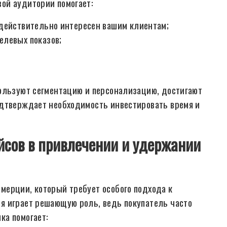
ой аудитории помогает:
 действительно интересен вашим клиентам;
елевых показов;
пользуют сегментацию и персонализацию, достигают
одтверждает необходимость инвестировать время и
сов в привлечении и удержании
мерции, который требует особого подхода к
я играет решающую роль, ведь покупатель часто
ка помогает: