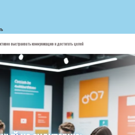
ть
ктивно выстраивать коммуникацию и достигать целей