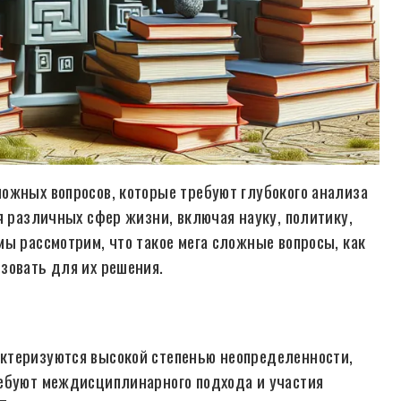
ожных вопросов, которые требуют глубокого анализа
я различных сфер жизни, включая науку, политику,
мы рассмотрим, что такое мега сложные вопросы, как
зовать для их решения.
ктеризуются высокой степенью неопределенности,
ребуют междисциплинарного подхода и участия