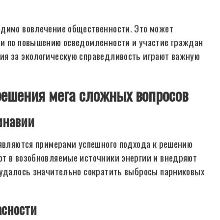
одимо вовлечение общественности. Это может
ии по повышению осведомленности и участие граждан
ия за экологическую справедливость играют важную
решения мега сложных вопросов
инавии
 являются примерами успешного подхода к решению
ют в возобновляемые источники энергии и внедряют
м удалось значительно сократить выбросы парниковых
асности