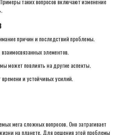
 Примеры таких вопросов включают изменение
.
в
нимание причин и последствий проблемы.
 взаимосвязанных элементов.
мы может повлиять на другие аспекты.
 времени и устойчивых усилий.
мых мега сложных вопросов. Оно затрагивает
 жизни на планете. Для решения этой проблемы