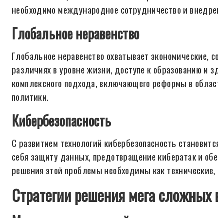
необходимо международное сотрудничество и внедре
Глобальное неравенство
Глобальное неравенство охватывает экономические, с
различиях в уровне жизни, доступе к образованию и 
комплексного подхода, включающего реформы в облас
политики.
Кибербезопасность
С развитием технологий кибербезопасность становится
себя защиту данных, предотвращение кибератак и о
решения этой проблемы необходимы как технические, 
Стратегии решения мега сложных 