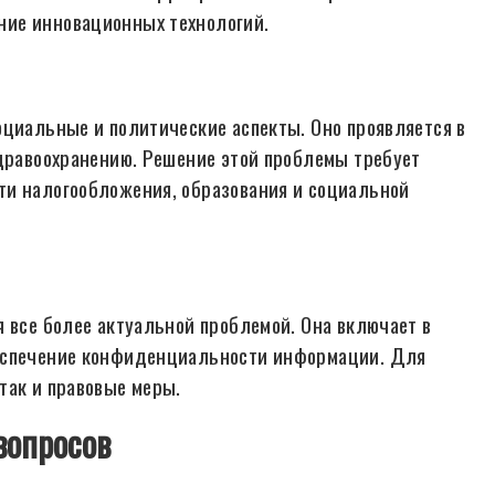
ние инновационных технологий.
оциальные и политические аспекты. Оно проявляется в
здравоохранению. Решение этой проблемы требует
ти налогообложения, образования и социальной
 все более актуальной проблемой. Она включает в
беспечение конфиденциальности информации. Для
так и правовые меры.
вопросов