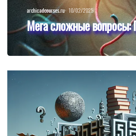
archicadcourses.ru
10/02/2025
Мега сложные вопросы: 