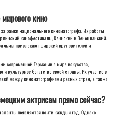
 мирового кино
 за рамки национального кинематографа. Их работы
ерлинский кинофестиваль, Каннский и Венецианский.
фильмы привлекают широкий круг зрителей и
ами современной Германии в мире искусства,
о и культурное богатство своей страны. Их участие в
язей между кинематографиями разных стран, а также
емецким актрисам прямо сейчас?
 таланты появляются почти каждый год. Однако