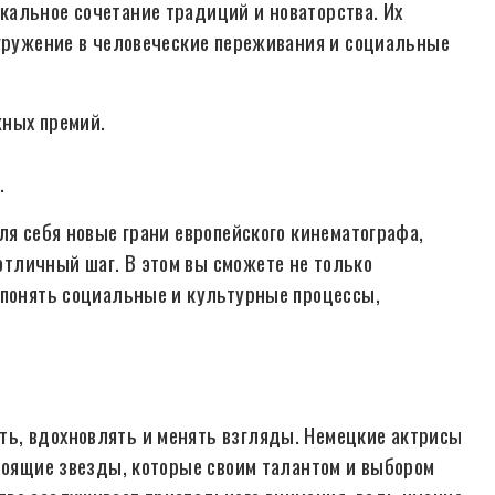
кальное сочетание традиций и новаторства. Их
огружение в человеческие переживания и социальные
жных премий.
.
ля себя новые грани европейского кинематографа,
тличный шаг. В этом вы сможете не только
 понять социальные и культурные процессы,
ь, вдохновлять и менять взгляды. Немецкие актрисы
стоящие звезды, которые своим талантом и выбором