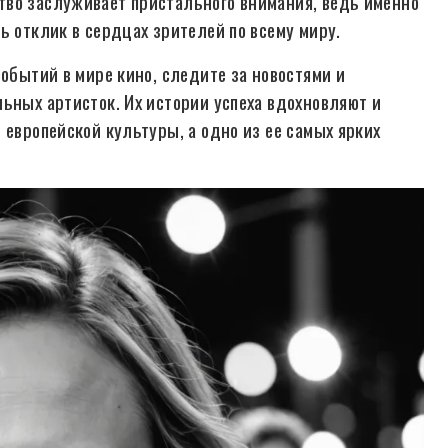
тво заслуживает пристального внимания, ведь именно
ь отклик в сердцах зрителей по всему миру.
событий в мире кино, следите за новостями и
ьных артисток. Их истории успеха вдохновляют и
 европейской культуры, а одно из ее самых ярких