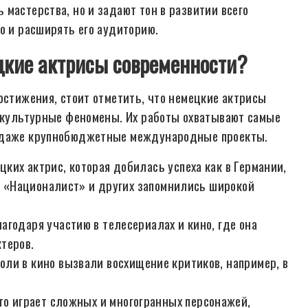
мастерства, но и задают тон в развитии всего
о и расширять его аудиторию.
цкие актрисы современности?
остижения, стоит отметить, что немецкие актрисы
е культурные феномены. Их работы охватывают самые
и даже крупнобюджетные международные проекты.
их актрис, которая добилась успеха как в Германии,
», «Националист» и других запомнились широкой
агодаря участию в телесериалах и кино, где она
теров.
ли в кино вызвали восхищение критиков, например, в
то играет сложных и многогранных персонажей,