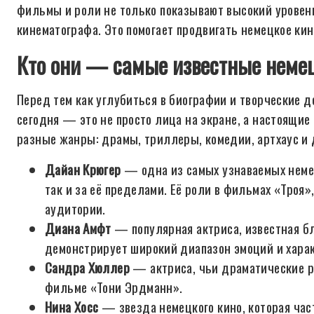
фильмы и роли не только показывают высокий уровень 
кинематографа. Это помогает продвигать немецкое кин
Кто они — самые известные неме
Перед тем как углубиться в биографии и творческие д
сегодня — это не просто лица на экране, а настоящи
разные жанры: драмы, триллеры, комедии, артхаус 
Дайан Крюгер
— одна из самых узнаваемых немецк
так и за её пределами. Её роли в фильмах «Троя
аудитории.
Диана Амфт
— популярная актриса, известная бл
демонстрирует широкий диапазон эмоций и харак
Сандра Хюллер
— актриса, чьи драматические ро
фильме «Тони Эрдманн».
Нина Хосс
— звезда немецкого кино, которая час