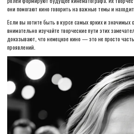
ролей формируют будущее кинематографа. Их творчес
они помогают кино говорить на важные темы и находит
Если вы хотите быть в курсе самых ярких и значимых 
внимательно изучайте творческие пути этих замечател
доказывают, что немецкое кино — это не просто часть
проявлений.