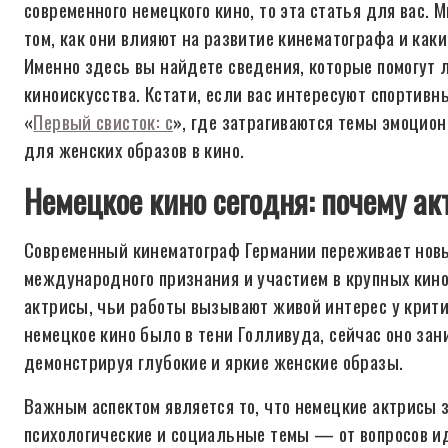
современного немецкого кино, то эта статья для вас. 
том, как они влияют на развитие кинематографа и как
Именно здесь вы найдете сведения, которые помогут 
киноискусства. Кстати, если вас интересуют спортив
«
Первый свисток: с
», где затрагиваются темы эмоцио
для женских образов в кино.
Немецкое кино сегодня: почему а
Современный кинематограф Германии переживает новы
международного признания и участием в крупных кин
актрисы, чьи работы вызывают живой интерес у критик
немецкое кино было в тени Голливуда, сейчас оно зан
демонстрируя глубокие и яркие женские образы.
Важным аспектом является то, что немецкие актрисы
психологические и социальные темы — от вопросов и