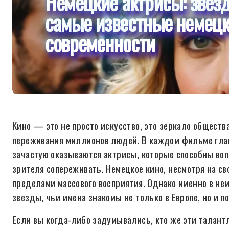
Немецкие актрисы: звез
самые известные немецк
современности
Кино — это не просто искусство, это зеркало обществ
переживания миллионов людей. В каждом фильме глав
зачастую оказываются актрисы, которые способны воп
зрителя сопереживать. Немецкое кино, несмотря на св
пределами массового восприятия. Однако именно в не
звезды, чьи имена знакомы не только в Европе, но и по
Если вы когда-либо задумывались, кто же эти тала