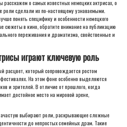
Мы расскажем о самых известных немецких актрисах, о
ие роли сделали их по-настоящему узнаваемыми.
лучше понять специфику и особенности немецкого
ные сюжеты в кино, обратите внимание на публикацию
нального переживания и драматизма, свойственные и
ктрисы играют ключевую роль
й расцвет, который сопровождается ростом
офестивалях. На этом фоне особенно выделяются
ов и зрителей. В отличие от прошлого, когда
имает достойное место на мировой арене,
 зачастую выбирают роли, раскрывающие сложные
дентичности до непростых семейных драм. Такие