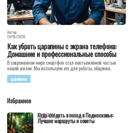
Автор:
19/01/2026
Как убрать царапины с экрана телефона:
Домашние и профессиональные способы
В современном мире смартфон стал неотъемлемой частью
нашей жизни. Мы используем его для работы, общения,
царапины
Избранное
Куда сходить в поход в Подмосковье:
29/11/2024
Лучшие маршруты и советы