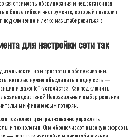
сокая стоимость оборудования и недостаточная
ть в более гибком инструменте, который позволит
r подключение и легко масштабироваться в
ента для настройки сети так
дительности, но и простоты в обслуживании.
йств, которые нужно объединить в одну сеть —
анции и даже IoT-устройства. Как подключить
ное взаимодействие? Неправильный выбор решения
начительным финансовым потерям.
рая позволяет централизованно управлять
лы и технологии. Она обеспечивает высокую скорость
ное — простоту настройки и масштабирования.