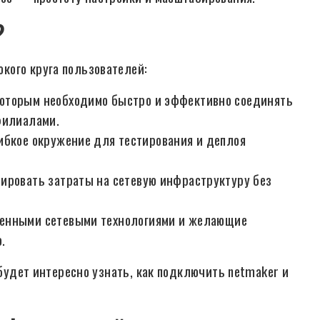
?
кого круга пользователей:
которым необходимо быстро и эффективно соединять
филиалами.
гибкое окружение для тестирования и деплоя
зировать затраты на сетевую инфраструктуру без
менными сетевыми технологиями и желающие
.
 будет интересно узнать, как подключить netmaker и