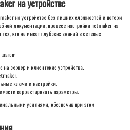
aker на устройстве
tmaker на устройстве без лишних сложностей и потери
обной документации, процесс настройки netmaker на
тех, кто не имеет глубоких знаний в сетевых
 шагов:
 на сервер и клиентские устройства.
etmaker.
льные ключи и настройки.
имости корректировать параметры.
нимальными усилиями, обеспечив при этом
ения