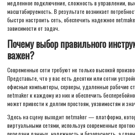
медленное подключение, сложность в управлении, вы
масштабируемость. В результате возникает потребнос
быстро настроить сеть, обеспечить надежное netmake
зависимости от задач.
Почему выбор правильного инструм
важен?
Современные сети требуют не только высокой произво
Представьте, что у вас есть десятки или сотни устро
офисные компьютеры, серверы, удаленные рабочие ст
netmaker к каждому из них и обеспечить бесперебой
может привести к долгим простоям, уязвимостям и з
Здесь на сцену выходит netmaker — платформа, кото
виртуальными сетями, используя современные протоко
передачи данных, надежность и безопасность, а глав