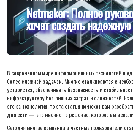
Netmaker: Полное руково
хочет создать надежную 
В современном мире информационных технологий и уд
более сложной задачей. Многие сталкиваются с необ
устройства, обеспечивать безопасность и стабильнос
инфраструктуру без лишних затрат и сложностей. Есл
это за технология, то эта статья поможет вам разобра
для сети — это именно то решение, которое вы искали
Сегодня многие компании и частные пользователи ст