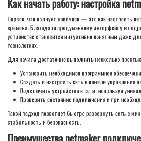
Как начать работу: настройка netm
Первое, что волнует новичков — это как настроить ne
времени. Благодаря продуманному интерфейсу и подр
устройстве становится интуитивно понятным даже для 
технологиях.
Для начала достаточно выполнить несколько простых
Установить необходимое программное обеспечение
Создать и настроить сеть в панели управления n
Подключить устройства к сети, используя уника
Проверить состояние подключения и при необход
Такой подход позволяет быстро развернуть сеть с ми
стабильность и безопасность.
Преимущества netmaker подключ