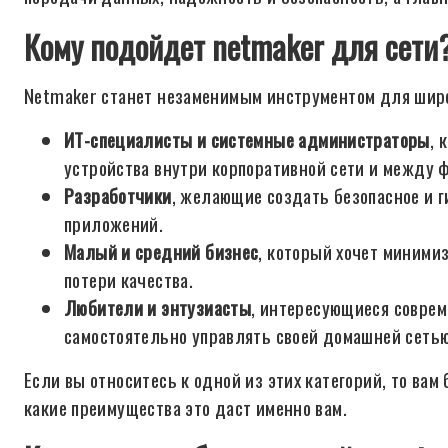
Кому подойдет netmaker для сети
Netmaker станет незаменимым инструментом для широ
ИТ-специалисты и системные администраторы
, 
устройства внутри корпоративной сети и между 
Разработчики
, желающие создать безопасное и 
приложений.
Малый и средний бизнес
, который хочет миними
потери качества.
Любители и энтузиасты
, интересующиеся совре
самостоятельно управлять своей домашней сетью
Если вы относитесь к одной из этих категорий, то вам
какие преимущества это даст именно вам.