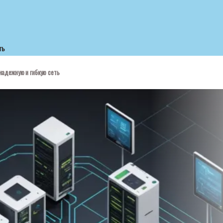
ть
надежную и гибкую сеть