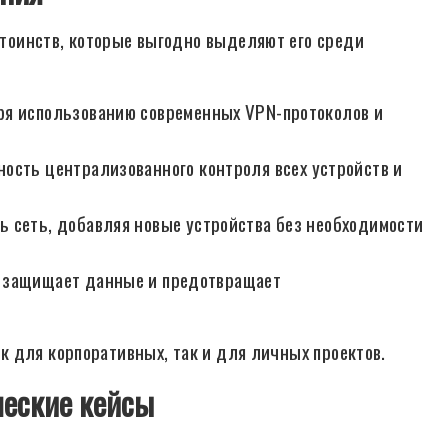
тоинств, которые выгодно выделяют его среди
я использованию современных VPN-протоколов и
сть централизованного контроля всех устройств и
 сеть, добавляя новые устройства без необходимости
 защищает данные и предотвращает
 для корпоративных, так и для личных проектов.
ческие кейсы