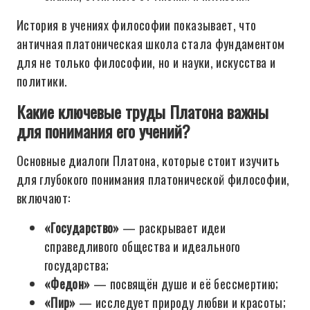
История в учениях философии показывает, что
античная платоническая школа стала фундаментом
для не только философии, но и науки, искусства и
политики.
Какие ключевые труды Платона важны
для понимания его учений?
Основные диалоги Платона, которые стоит изучить
для глубокого понимания платонической философии,
включают:
«Государство»
— раскрывает идеи
справедливого общества и идеального
государства;
«Федон»
— посвящён душе и её бессмертию;
«Пир»
— исследует природу любви и красоты;