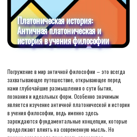
Платоническая история:
Античная платоническая и
история в учения философии
Погружение в мир античной философии – это всегда
захватывающее путешествие, открывающее перед
нами глубочайшие размышления о сути бытия,
познания и идеальных форм. Особенно значимым
является изучение античной платонической и истории
в учения философии, ведь именно здесь
зарождаются фундаментальные концепции, которые
продолжают влиять на современную мысль. Но