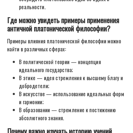
реальности.
Где можно увидеть примеры применения
античной платонической философии?
Примеры влияния платонической философии можно
найти в различных сферах:
В политической теории — концепция
идеального государства;
В этике — идея стремления к высшему благу и
добродетели;
В искусстве — использование идеальных форм
и гармонии;
В образовании — стремление к постижению
абсолютного знания.
Почему важно изучать историю учений