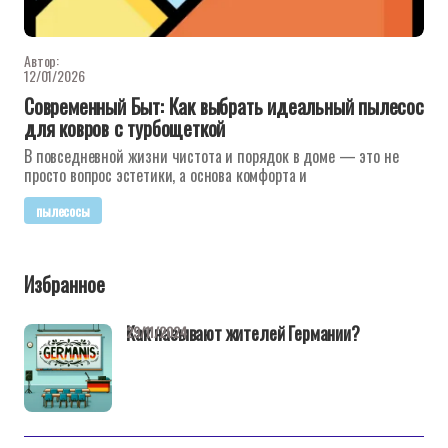
Автор:
12/01/2026
Современный Быт: Как выбрать идеальный пылесос
для ковров с турбощеткой
В повседневной жизни чистота и порядок в доме — это не
просто вопрос эстетики, а основа комфорта и
пылесосы
Избранное
Как называют жителей Германии?
29/11/2024