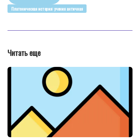
Платоническая история: учения античная
Читать еще