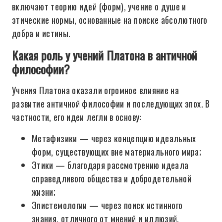
включают теорию идей (форм), учение о душе и
этические нормы, основанные на поиске абсолютного
добра и истины.
Какая роль у учений Платона в античной
философии?
Учения Платона оказали огромное влияние на
развитие античной философии и последующих эпох. В
частности, его идеи легли в основу:
Метафизики — через концепцию идеальных
форм, существующих вне материального мира;
Этики — благодаря рассмотрению идеала
справедливого общества и добродетельной
жизни;
Эпистемологии — через поиск истинного
знания, отличного от мнений и иллюзий.