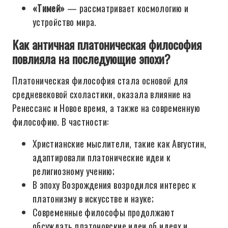
«Тимей»
— рассматривает космологию и
устройство мира.
Как античная платоническая философия
повлияла на последующие эпохи?
Платоническая философия стала основой для
средневековой схоластики, оказала влияние на
Ренессанс и Новое время, а также на современную
философию. В частности:
Христианские мыслители, такие как Августин,
адаптировали платонические идеи к
религиозному учению;
В эпоху Возрождения возродился интерес к
платонизму в искусстве и науке;
Современные философы продолжают
обсуждать платоновские идеи об идеях и