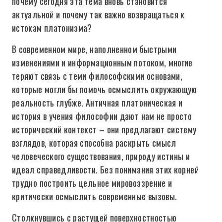
почему сегодня эта тема вновь становится
актуальной и почему так важно возвращаться к
истокам платонизма?
В современном мире, наполненном быстрыми
изменениями и информационным потоком, многие
теряют связь с теми философскими основами,
которые могли бы помочь осмыслить окружающую
реальность глубже. Античная платоническая и
история в учения философии дают нам не просто
исторический контекст – они предлагают систему
взглядов, которая способна раскрыть смысл
человеческого существования, природу истины и
идеал справедливости. Без понимания этих корней
трудно построить цельное мировоззрение и
критически осмыслить современные вызовы.
Столкнувшись с растущей поверхностностью