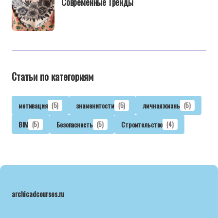
Современные Тренды
Статьи по категориям
мотивация
(5)
знаменитости
(5)
личная жизнь
(5)
BIM
(5)
Безопасность
(5)
Строительство
(4)
archicadcourses.ru