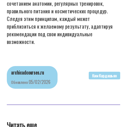
сочетанием анатомии, регулярных тренировок,
правильного питания и косметических процедур.
Следуя этим принципам, каждый может
приблизиться к желаемому результату, адаптируя
рекомендации под свои индивидуальные
возможности.
archicadcourses.ru
Ким Кардашьян
05/02/2026
Обновлено
Читать еще