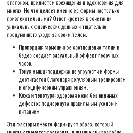
эталоном, предметом восхищения и вдохновения для
многих. Но что делает именно ее формы настолько
привлекательными? Ответ кроется в сочетании
уникальных физических данных и тщательно
продуманного ухода за своим телом.
Пропорции:
гармоничное соотношение талии и
бедер создает визуальный эффект песочных
часов.
Тонус мышц:
поддержание упругости и формы
достигается благодаря регулярным тренировкам
и специфическим упражнениям.
Кожа и текстура:
здоровая кожа без видимых
дефектов подчеркнута правильным уходом и
питанием.
Эти факторы вместе формируют образ, который
многие стремятся повторить, и именно они подробно