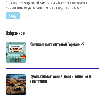
В нашей повседневной жизни мы часто сталкиваемся с
моментами, когда кажется, что всё идет не так, как
дождь
Избранное
Как называют жителей Германии?
29/11/2024
Сухой климат: особенности, влияние и
10/11/2024
адаптация