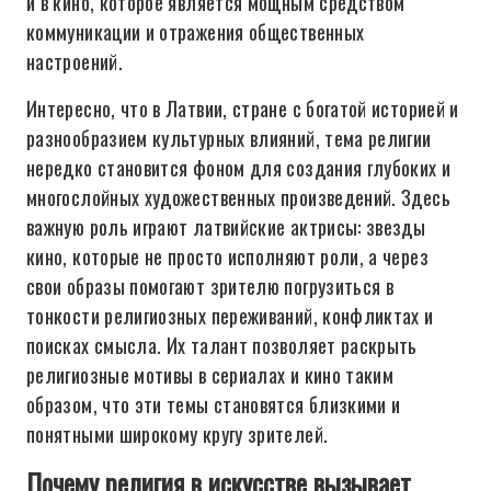
и в кино, которое является мощным средством
коммуникации и отражения общественных
настроений.
Интересно, что в Латвии, стране с богатой историей и
разнообразием культурных влияний, тема религии
нередко становится фоном для создания глубоких и
многослойных художественных произведений. Здесь
важную роль играют латвийские актрисы: звезды
кино, которые не просто исполняют роли, а через
свои образы помогают зрителю погрузиться в
тонкости религиозных переживаний, конфликтах и
поисках смысла. Их талант позволяет раскрыть
религиозные мотивы в сериалах и кино таким
образом, что эти темы становятся близкими и
понятными широкому кругу зрителей.
Почему религия в искусстве вызывает