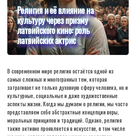
Религия и её влияние на
культуру через призму
латвийского кино: роль
латвийских актрис
В современном мире религия остаётся одной из
самых сложных и многогранных тем, которая
затрагивает не только духовную сферу человека, но и
культурные, социальные и даже художественные
аспекты жизни. Когда мы думаем о религии, мы часто
представляем себе абстрактные концепции веры,
моральных принципов и традиций. Однако, религия
также активно проявляется в искусстве, в том числе