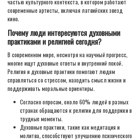
частью культурного контекста, в котором работают
современные артисты, включая латвийских звезд
кино.
Почему люди интересуются духовными
практиками и религией сегодня?
В современном мире, несмотря на научный прогресс,
многие ищут духовные ответы и внутренний покой.
Религия и духовные практики помогают людям
справляться со стрессом, находить смысл жизни и
поддерживать моральные ориентиры.
Согласно опросам, около 60% людей в разных
странах обращаются к религии для поддержки в
трудные моменты.
Духовные практики, такие как медитация и
молитва, способствуют улучшению психического