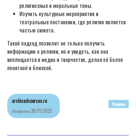
религиозные и моральные темы.
Изучить культурные мероприятия и
театральные постановки, где религия является
частью сюжета.
Такой подход позволит не только получить
информацию о религии, но и увидеть, как она
воплощается в медиа и творчестве, делая её более
понятной и близкой.
archicadcourses.ru
Религия
28/11/2025
Обновлено