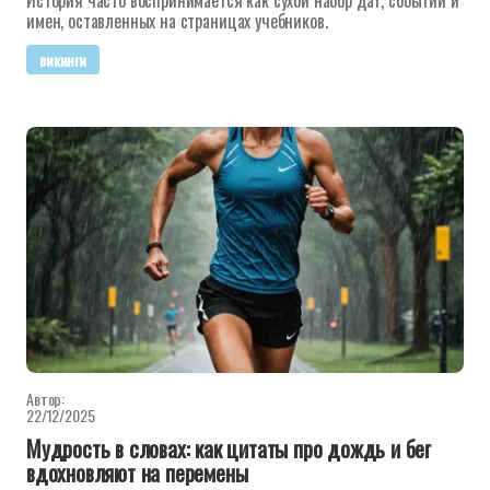
История часто воспринимается как сухой набор дат, событий и
имен, оставленных на страницах учебников.
викинги
Автор:
22/12/2025
Мудрость в словах: как цитаты про дождь и бег
вдохновляют на перемены