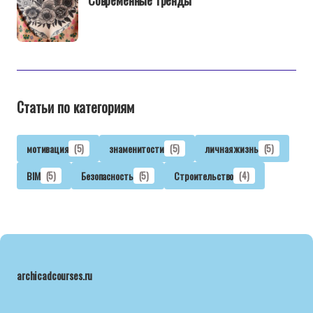
Современные Тренды
Статьи по категориям
мотивация
(5)
знаменитости
(5)
личная жизнь
(5)
BIM
(5)
Безопасность
(5)
Строительство
(4)
archicadcourses.ru