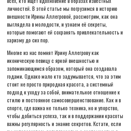
всех, кто ищет вдохновение в образах известных
личностей. В этой статье мы погрузимся в историю
внешности Ирины Аллегровой, рассмотрим, как она
выглядела в молодости, и узнаем её секреты,
которые помогают ей сохранять привлекательность и
харизму до сих пор.
Многие из нас помнят Ирину Аллегрову как
иконическую певицу с яркой внешностью и
запоминающимся образом, который она создавала
годами. Однако мало кто задумывается, что за этим
стоит не просто природная красота, а системный
подход к уходу за собой, внимательное отношение к
стилю и постоянное самосовершенствование. Как и в
спорте, где важна не только техника, но и упорство,
чтобы добиться успеха, так и в поддержании красоты
важны регулярность и знание секретов. Кстати, если