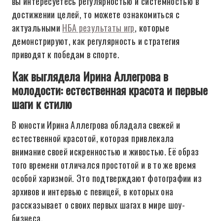
вы интересуетесь регулярностью и системностью в
достижении целей, то можете ознакомиться с
актуальными
НБА результаты игр
, которые
демонстрируют, как регулярность и стратегия
приводят к победам в спорте.
Как выглядела Ирина Аллегрова в
молодости: естественная красота и первые
шаги к стилю
В юности Ирина Аллегрова обладала свежей и
естественной красотой, которая привлекала
внимание своей искренностью и живостью. Её образ
того времени отличался простотой и в то же время
особой харизмой. Это подтверждают фотографии из
архивов и интервью с певицей, в которых она
рассказывает о своих первых шагах в мире шоу-
бизнеса.