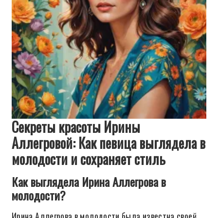
Секреты красоты Ирины
Аллегровой: Как певица выглядела в
молодости и сохраняет стиль
Как выглядела Ирина Аллегрова в
молодости?
Ирина Аллегрова в молодости была известна своей