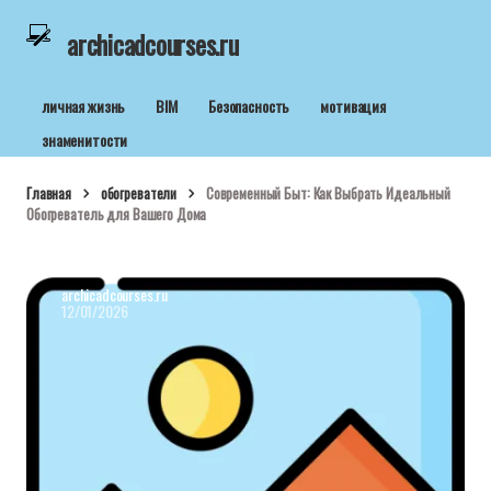
archicadcourses.ru
личная жизнь
BIM
Безопасность
мотивация
знаменитости
Главная
обогреватели
Современный Быт: Как Выбрать Идеальный
Обогреватель для Вашего Дома
archicadcourses.ru
12/01/2026