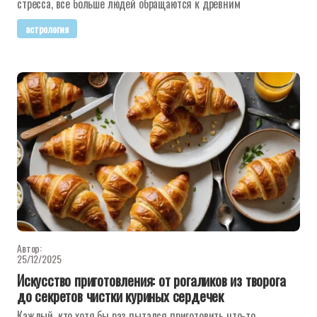
стресса, все больше людей обращаются к древним
астрология
Автор:
25/12/2025
Искусство приготовления: от рогаликов из творога
до секретов чистки куриных сердечек
Каждый, кто хотя бы раз пытался приготовить что-то