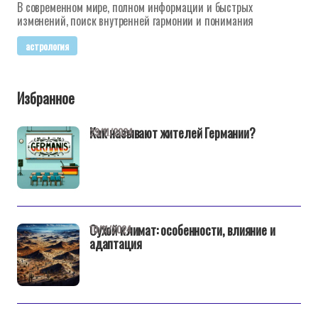
В современном мире, полном информации и быстрых
изменений, поиск внутренней гармонии и понимания
астрология
Избранное
Как называют жителей Германии?
29/11/2024
Сухой климат: особенности, влияние и
10/11/2024
адаптация