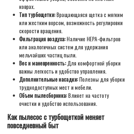
коврах.
Тип турбощетки:
Вращающаяся щетка с мягким
или жестким ворсом, возможность регулировки
скорости вращения.
Фильтрация воздуха:
Наличие HEPA-фильтров
или аналогичных систем для удержания
мельчайших частиц пыли.
Вес и маневренность:
Для комфортной уборки
важны легкость и удобство управления.
Дополнительные насадки:
Полезны для уборки
труднодоступных мест и мебели.
Объем пылесборника:
Влияет на частоту
очистки и удобство использования.
Как пылесос с турбощеткой меняет
повседневный быт