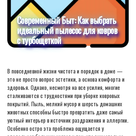
Современный Быт: Как выбрать
идеальный пылесос для ковров
с турбощеткой
В повседневной жизни чистота и порядок в доме —
это не просто вопрос эстетики, а основа комфорта и
здоровья. Однако, несмотря на все усилия, многие
сталкиваются с трудностями при уборке ковровых
покрытий. Пыль, мелкий мусор и шерсть домашних
животных способны быстро превратить даже самый
уютный интерьер в источник раздражения и аллергии.
Особенно остро эта проблема ощущается у