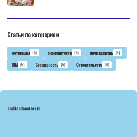
Статьи по категориям
мотивация
(5)
знаменитости
(5)
личная жизнь
(5)
BIM
(5)
Безопасность
(5)
Строительство
(4)
archicadcourses.ru