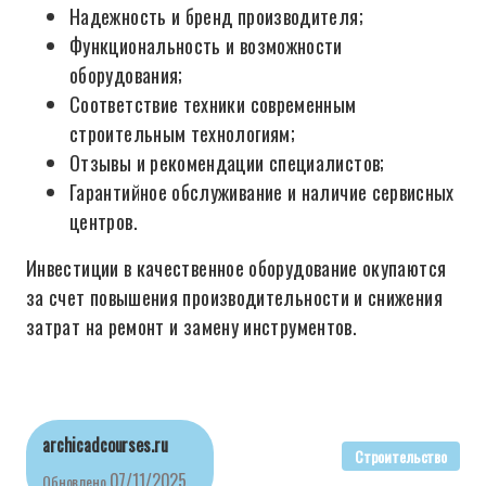
Надежность и бренд производителя;
Функциональность и возможности
оборудования;
Соответствие техники современным
строительным технологиям;
Отзывы и рекомендации специалистов;
Гарантийное обслуживание и наличие сервисных
центров.
Инвестиции в качественное оборудование окупаются
за счет повышения производительности и снижения
затрат на ремонт и замену инструментов.
archicadcourses.ru
Строительство
07/11/2025
Обновлено