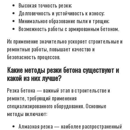
Высокая точность резки;
Долговечность и устойчивость к износу;
Минимальное образование пыли и трещин;
Возможность работы с армированным бетоном.
Их применение значительно ускоряет строительные и
ремонтные работы, повышает качество и
безопасность процессов.
Какие методы резки бетона существуют и
какой из них лучше?
Резка бетона — важный этап в строительстве и
ремонте, требующий применения
специализированного оборудования. Основные
методы включают:
Алмазная резка — наиболее распространенный