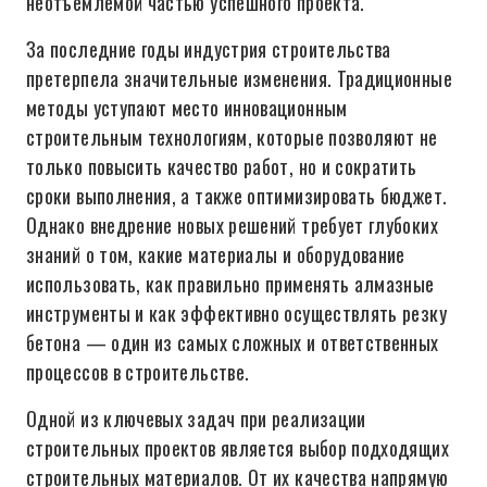
неотъемлемой частью успешного проекта.
За последние годы индустрия строительства
претерпела значительные изменения. Традиционные
методы уступают место инновационным
строительным технологиям, которые позволяют не
только повысить качество работ, но и сократить
сроки выполнения, а также оптимизировать бюджет.
Однако внедрение новых решений требует глубоких
знаний о том, какие материалы и оборудование
использовать, как правильно применять алмазные
инструменты и как эффективно осуществлять резку
бетона — один из самых сложных и ответственных
процессов в строительстве.
Одной из ключевых задач при реализации
строительных проектов является выбор подходящих
строительных материалов. От их качества напрямую