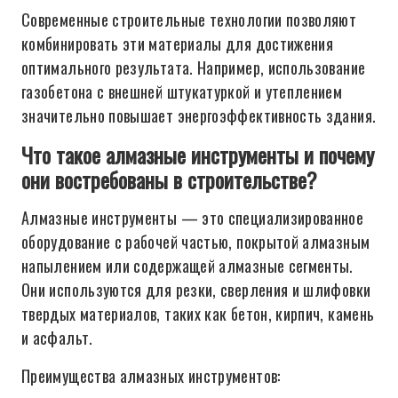
Современные строительные технологии позволяют
комбинировать эти материалы для достижения
оптимального результата. Например, использование
газобетона с внешней штукатуркой и утеплением
значительно повышает энергоэффективность здания.
Что такое алмазные инструменты и почему
они востребованы в строительстве?
Алмазные инструменты — это специализированное
оборудование с рабочей частью, покрытой алмазным
напылением или содержащей алмазные сегменты.
Они используются для резки, сверления и шлифовки
твердых материалов, таких как бетон, кирпич, камень
и асфальт.
Преимущества алмазных инструментов: