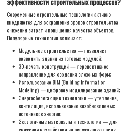
эффективности строительных процессов?
Современные строительные технологии активно
внедряются для сокращения сроков строительства,
снижения затрат и повышения качества объектов.
Популярные технологии включают:
Модульное строительство — позволяет
возводить здания из готовых модулей;
3D-печать конструкций — перспективное
направление для создания сложных форм;
Использование BIM (Building Information
Modeling) — цифровое моделирование зданий;
Энергосберегающие технологии — утепление,
вентиляция, использование возобновляемых
источников энергии;
Экологичные материалы и технологии — для
снижения воздействия на окружающую среду.