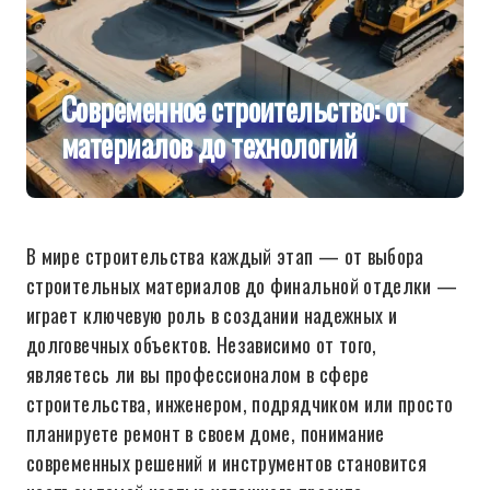
Современное строительство: от
материалов до технологий
В мире строительства каждый этап — от выбора
строительных материалов до финальной отделки —
играет ключевую роль в создании надежных и
долговечных объектов. Независимо от того,
являетесь ли вы профессионалом в сфере
строительства, инженером, подрядчиком или просто
планируете ремонт в своем доме, понимание
современных решений и инструментов становится