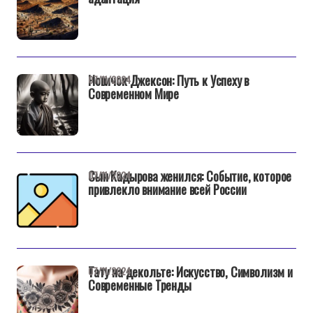
Новичок Джексон: Путь к Успеху в
07/11/2024
Современном Мире
Сын Кадырова женился: Событие, которое
07/11/2024
привлекло внимание всей России
Тату на декольте: Искусство, Символизм и
07/11/2024
Современные Тренды