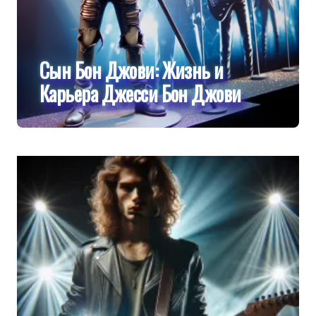
Сын Бон Джови: Жизнь и
Карьера Джесси Бон Джови