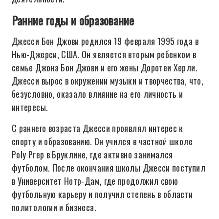
Ранние годы и образование
Джесси Бон Джови родился 19 февраля 1995 года в
Нью-Джерси, США. Он является вторым ребенком в
семье Джона Бон Джови и его жены Доротеи Херли.
Джесси вырос в окружении музыки и творчества, что,
безусловно, оказало влияние на его личность и
интересы.
С раннего возраста Джесси проявлял интерес к
спорту и образованию. Он учился в частной школе
Poly Prep в Бруклине, где активно занимался
футболом. После окончания школы Джесси поступил
в Университет Нотр-Дам, где продолжил свою
футбольную карьеру и получил степень в области
политологии и бизнеса.