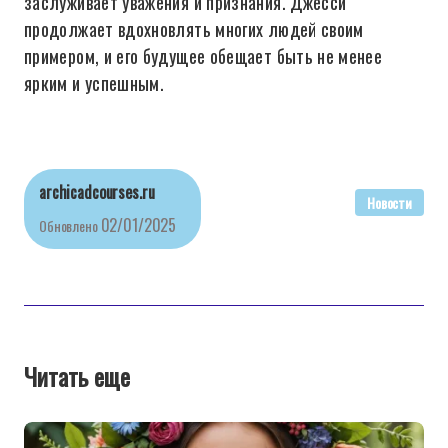
заслуживает уважения и признания. Джесси
продолжает вдохновлять многих людей своим
примером, и его будущее обещает быть не менее
ярким и успешным.
archicadcourses.ru
Новости
02/01/2025
Обновлено
Читать еще