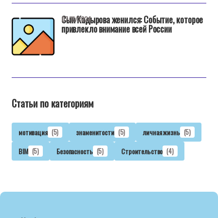
Сын Кадырова женился: Событие, которое
07/11/2024
привлекло внимание всей России
Статьи по категориям
мотивация
(5)
знаменитости
(5)
личная жизнь
(5)
BIM
(5)
Безопасность
(5)
Строительство
(4)