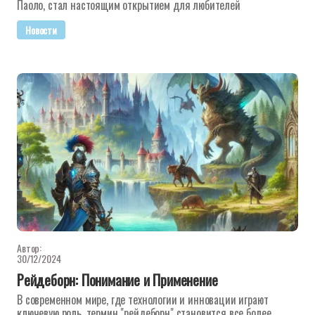
Паоло, стал настоящим открытием для любителей
Новости
Автор:
30/12/2024
Рейдеборн: Понимание и Применение
В современном мире, где технологии и инновации играют
ключевую роль, термин "рейдеборн" становится все более