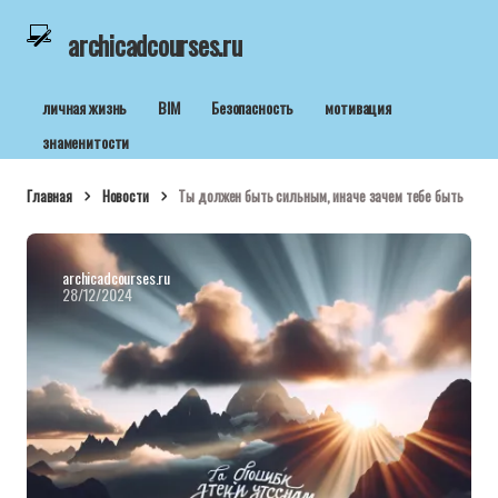
archicadcourses.ru
личная жизнь
BIM
Безопасность
мотивация
знаменитости
Главная
Новости
Ты должен быть сильным, иначе зачем тебе быть
archicadcourses.ru
28/12/2024