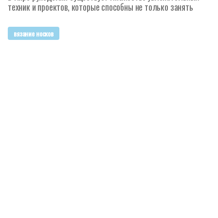
техник и проектов, которые способны не только занять
вязание носков