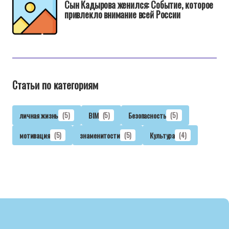
Сын Кадырова женился: Событие, которое
привлекло внимание всей России
Статьи по категориям
личная жизнь
(5)
BIM
(5)
Безопасность
(5)
мотивация
(5)
знаменитости
(5)
Культура
(4)