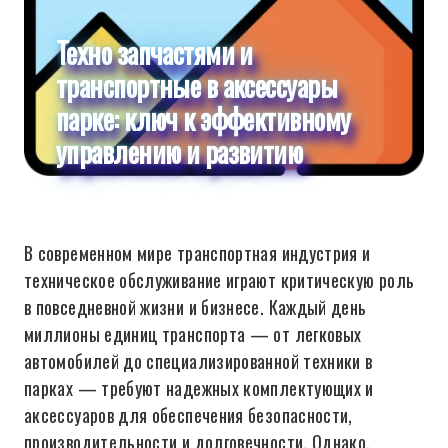
Техно запчастями и
транспортные в аксессуары
парке: ключ к эффективному
управлению и развитию
В современном мире транспортная индустрия и
техническое обслуживание играют критическую роль
в повседневной жизни и бизнесе. Каждый день
миллионы единиц транспорта — от легковых
автомобилей до специализированной техники в
парках — требуют надежных комплектующих и
аксессуаров для обеспечения безопасности,
производительности и долговечности. Однако,