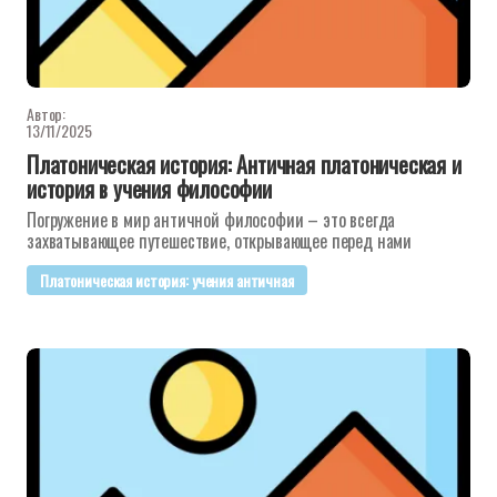
Автор:
13/11/2025
Платоническая история: Античная платоническая и
история в учения философии
Погружение в мир античной философии – это всегда
захватывающее путешествие, открывающее перед нами
Платоническая история: учения античная