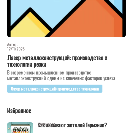
Автор:
12/11/2025
Лазер металлоконструкций: производство и
технологии резки
В современном промышленном производстве
металлоконструкций одним из ключевых факторов успеха
Лазер металлоконструкций: производство технологии
Избранное
Как называют жителей Германии?
29/11/2024