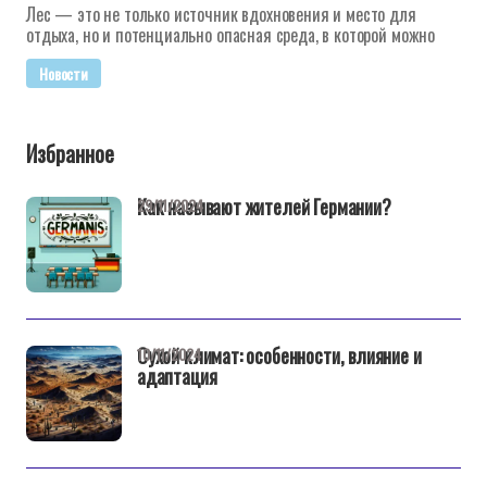
Лес — это не только источник вдохновения и место для
отдыха, но и потенциально опасная среда, в которой можно
Новости
Избранное
Как называют жителей Германии?
29/11/2024
Сухой климат: особенности, влияние и
10/11/2024
адаптация