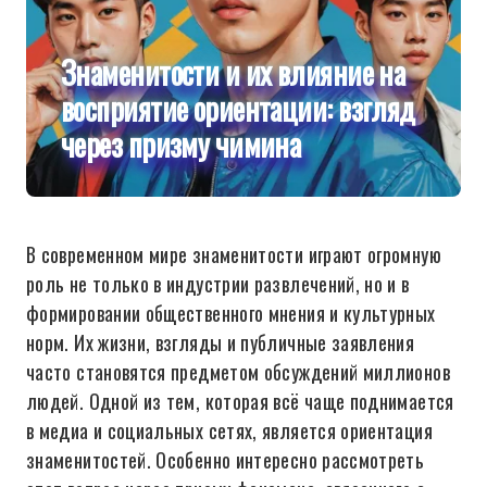
Знаменитости и их влияние на
восприятие ориентации: взгляд
через призму чимина
В современном мире знаменитости играют огромную
роль не только в индустрии развлечений, но и в
формировании общественного мнения и культурных
норм. Их жизни, взгляды и публичные заявления
часто становятся предметом обсуждений миллионов
людей. Одной из тем, которая всё чаще поднимается
в медиа и социальных сетях, является ориентация
знаменитостей. Особенно интересно рассмотреть