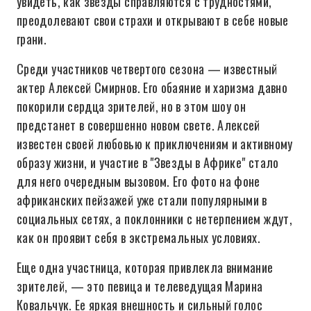
увидеть, как звезды справляются с трудностями,
преодолевают свои страхи и открывают в себе новые
грани.
Среди участников четвертого сезона — известный
актер Алексей Смирнов. Его обаяние и харизма давно
покорили сердца зрителей, но в этом шоу он
предстанет в совершенно новом свете. Алексей
известен своей любовью к приключениям и активному
образу жизни, и участие в "Звезды в Африке" стало
для него очередным вызовом. Его фото на фоне
африканских пейзажей уже стали популярными в
социальных сетях, а поклонники с нетерпением ждут,
как он проявит себя в экстремальных условиях.
Еще одна участница, которая привлекла внимание
зрителей, — это певица и телеведущая Марина
Ковальчук. Ее яркая внешность и сильный голос