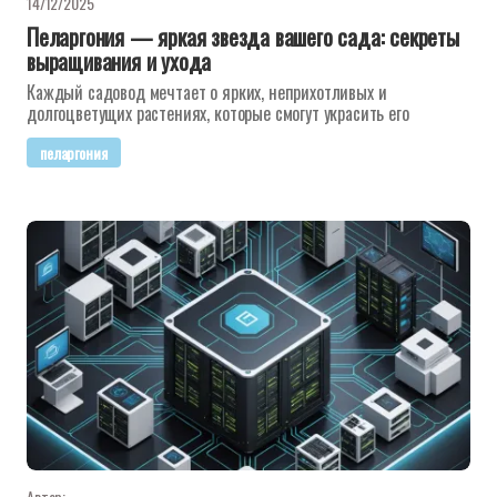
14/12/2025
Пеларгония — яркая звезда вашего сада: секреты
выращивания и ухода
Каждый садовод мечтает о ярких, неприхотливых и
долгоцветущих растениях, которые смогут украсить его
пеларгония
Автор: