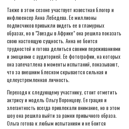
Также в этом сезоне участвует известная блогер и
инфлюенсер Анна Лебедева. Ее миллионы
подписчиков привыкли видеть ее в гламурных
образах, но в "Звезды в Африке" она решила показать
свою настоящую сущность. Анна не боится
трудностей и готова делиться своими переживаниями
и эмоциями с аудиторией. Ее фотографии, на которых
она запечатлена в моменты испытаний, показывают,
что за внешним блеском скрывается сильная и
целеустремленная личность.
Переходя к следующему участнику, стоит отметить
актрису и модель Ольгу Воронцову. Ее грация и
элегантность всегда привлекали внимание, но в этом
шоу она решила выйти за рамки привычного образа.
Ольга готова к любым испытаниям и не боится