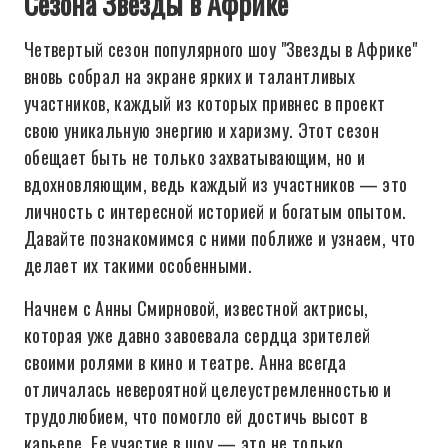
Сезона Звезды в Африке
Четвертый сезон популярного шоу "Звезды в Африке"
вновь собрал на экране ярких и талантливых
участников, каждый из которых привнес в проект
свою уникальную энергию и харизму. Этот сезон
обещает быть не только захватывающим, но и
вдохновляющим, ведь каждый из участников — это
личность с интересной историей и богатым опытом.
Давайте познакомимся с ними поближе и узнаем, что
делает их такими особенными.
Начнем с Анны Смирновой, известной актрисы,
которая уже давно завоевала сердца зрителей
своими ролями в кино и театре. Анна всегда
отличалась невероятной целеустремленностью и
трудолюбием, что помогло ей достичь высот в
карьере. Ее участие в шоу — это не только