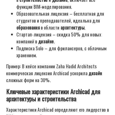
функции BIM-моделирования.
Образовательная лицензия – бесплатная для
студентов и преподавателей, идеальна для
образования
в области
архитектуры
.
Стартап-лицензия – скидка 50% для новых
компаний в
дизайне
.
Подписка Solo – для фрилансеров, с облачным
хранением.
Пример: В кейсе компании Zaha Hadid Architects
коммерческая лицензия Archicad ускорила
дизайн
сложных форм на 30%.
Ключевые характеристики Archicad для
архитектуры и строительства
Характеристики Archicad определяют его лидерство в