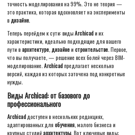
точность моделирования на 99%. Это не теория —
это практика, которая вдохновляет на эксперименты
в
дизайне
.
Теперь перейдем к сути: виды
Archicad
и их
характеристики, идеально подходящие для вашего
пути в
архитектуре
,
дизайне
и
строительстве
. Первое,
что вы получаете, — решение всех болей через BIM-
моделирование.
Archicad
предлагает несколько
версий, каждая из которых заточена под конкретные
нужды.
Виды Archicad: от базового до
профессионального
Archicad
доступен в нескольких редакциях,
адаптированных для
обучения
, малого бизнеса и
крупных студий
архитектуры
. Вот ключевые виды: