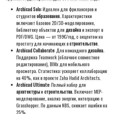
Archicad Solo
: Идеален для фрилансеров и
студентов
образования
. Характеристики
включают базовое 2D/3D-моделирование,
библиотеку объектов для
дизайна
и экспорт в
PDF/DWG. Цена — от 199€/год, с акцентом на
простоту для начинающих в
строительстве
.
Archicad Collaborate
: Для командного
дизайна
.
Поддержка Teamwork (облачное совместное
редактирование), BIMx для мобильного
просмотра. Статистика: ускоряет коллаборацию
на 40%, как в проекте Zaha Hadid Architects.
Archicad Ultimate
: Полный набор для
архитектуры
и
строительства
. Включает MEP-
моделирование, анализ энергии, интеграцию с
Grasshopper. По данным NBS, снижает ошибки на
25%.