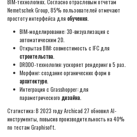
BIM-технологиях. Согласно отраслевым отчетам
Nemetschek Group, 85% пользователей отмечают
простоту интерфейса для
обучения
.
BIM-моделирование: 3D-визуализация с
автоматическим 2D.
Открытая BIM: совместимость с IFC для
строительства
.
DRDDO-технология: ускоряет рендеринг в 5 раз.
Морфинг: создание органических форм в
архитектуре
.
Интеграция с Grasshopper: для
параметрического
дизайна
.
Статистика: В 2023 году Archicad 27 обновил AI-
инструменты, повысив производительность на 40%
по тестам Graphisoft.