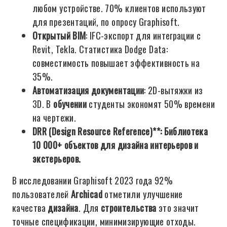
любом устройстве. 70% клиентов используют
для презентаций, по опросу Graphisoft.
Открытый BIM
: IFC-экспорт для интеграции с
Revit, Tekla. Статистика Dodge Data:
совместимость повышает эффективность на
35%.
Автоматизация документации
: 2D-вытяжки из
3D. В
обучении
студенты экономят 50% времени
на чертежи.
DRR (Design Resource Reference)**: Библиотека
10 000+ объектов для
дизайна
интерьеров и
экстерьеров.
В исследовании Graphisoft 2023 года 92%
пользователей
Archicad
отметили улучшение
качества
дизайна
. Для
строительства
это значит
точные спецификации, минимизирующие отходы.