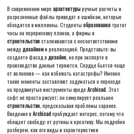
В современном мире
архитектуры
ручные расчеты и
разрозненные файлы приводят к ошибкам, которые
обходятся в миллионы. Студенты
образования
тратят
часы на перерисовку планов, а фирмы в
строительстве
сталкиваются с несоответствиями
между
дизайном
и реализацией. Представьте: вы
создаете фасад в
дизайне
, но при экспорте в
производство данные теряются. Сердце бьется чаще
от волнения — как избежать катастрофы? Именно
такие моменты заставляют задуматься о переходе
на продвинутые инструменты вроде
Archicad
. Этот
софт не просто рисует; он симулирует реальное
строительство
, предсказывая проблемы заранее.
Введение в
Archicad
пробуждает интерес, потому что
обещает свободу: от рутины к креативу. Мы подробно
разберем, как его виды и характеристики