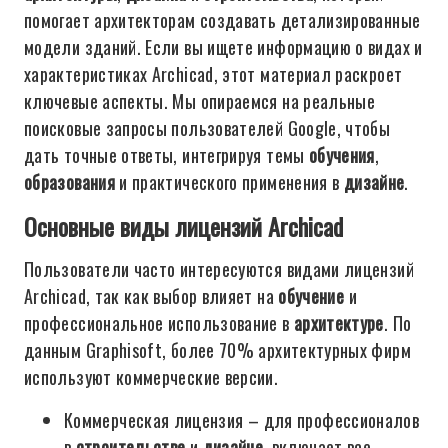
помогает архитекторам создавать детализированные
модели зданий. Если вы ищете информацию о видах и
характеристиках Archicad, этот материал раскроет
ключевые аспекты. Мы опираемся на реальные
поисковые запросы пользователей Google, чтобы
дать точные ответы, интегрируя темы
обучения
,
образования
и практического применения в
дизайне
.
Основные виды лицензий Archicad
Пользователи часто интересуются видами лицензий
Archicad, так как выбор влияет на
обучение
и
профессиональное использование в
архитектуре
. По
данным Graphisoft, более 70% архитектурных фирм
используют коммерческие версии.
Коммерческая лицензия – для профессионалов
в
строительстве
и
дизайне
, включает все