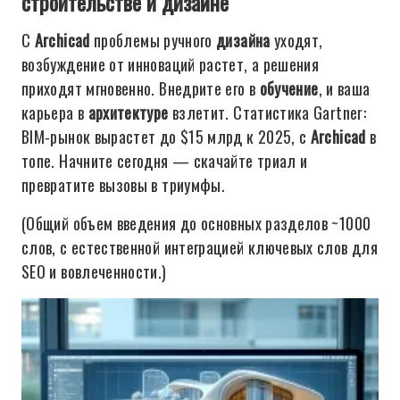
строительстве и дизайне
С
Archicad
проблемы ручного
дизайна
уходят,
возбуждение от инноваций растет, а решения
приходят мгновенно. Внедрите его в
обучение
, и ваша
карьера в
архитектуре
взлетит. Статистика Gartner:
BIM-рынок вырастет до $15 млрд к 2025, с
Archicad
в
топе. Начните сегодня — скачайте триал и
превратите вызовы в триумфы.
(Общий объем введения до основных разделов ~1000
слов, с естественной интеграцией ключевых слов для
SEO и вовлеченности.)