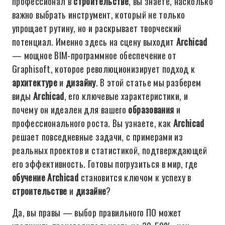
профессионал в
строительстве
, вы знаете, насколько
важно выбрать инструмент, который не только
упрощает рутину, но и раскрывает творческий
потенциал. Именно здесь на сцену выходит
Archicad
— мощное BIM-программное обеспечение от
Graphisoft, которое революционизирует подход к
архитектуре
и
дизайну
. В этой статье мы разберем
виды
Archicad
, его ключевые характеристики, и
почему он идеален для вашего
образования
и
профессионального роста. Вы узнаете, как
Archicad
решает повседневные задачи, с примерами из
реальных проектов и статистикой, подтверждающей
его эффективность. Готовы погрузиться в мир, где
обучение
Archicad
становится ключом к успеху в
строительстве
и
дизайне
?
Да, вы правы — выбор правильного ПО может