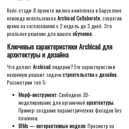
Кейс-стади: В проекте жилого комплекса в Барселоне
команда использовала
Archicad Collaborate
, сократив
время на согласования с 2 недель до 3 дней. Это
реальное решение для вашего
обучения
.
Ключевые характеристики Archicad для
архитектуры и дизайна
Что делает
Archicad
лидером? Его характеристики
напрямую решают задачи
строительства
и
дизайна
.
Рассмотрим топ-5:
Морф-инструмент
: Свободное 3D-
моделирование для органичной
архитектуры
.
Пример: создание параметрических фасадов без
плагинов.
BIMx — интерактивные модели
: Просмотр на