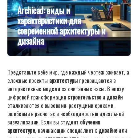
Archicad: виды и
характеристики для
современной архитектуры и
дизайна
Представьте себе мир, где каждый чертеж оживает, а
сложные проекты
архитектуры
превращаются в
интерактивные модели за считанные часы. В эпоху
цифровой трансформации
строительство
и
дизайн
сталкиваются с вызовами: растущими сроками,
ошибками в расчетах и необходимостью идеальной
визуализации. Если вы студент
обучения
архитектуре
, начинающий специалист в
дизайне
или