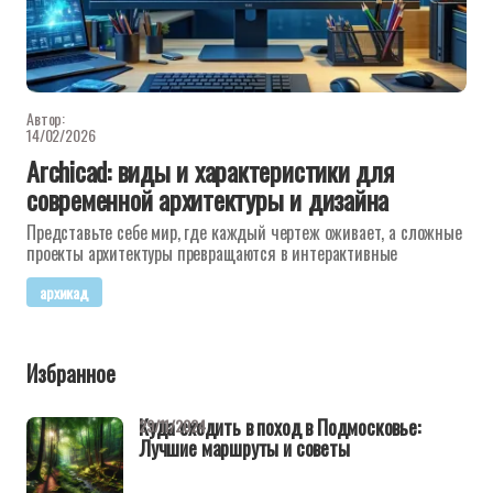
Автор:
14/02/2026
Archicad: виды и характеристики для
современной архитектуры и дизайна
Представьте себе мир, где каждый чертеж оживает, а сложные
проекты архитектуры превращаются в интерактивные
архикад
Избранное
Куда сходить в поход в Подмосковье:
29/11/2024
Лучшие маршруты и советы