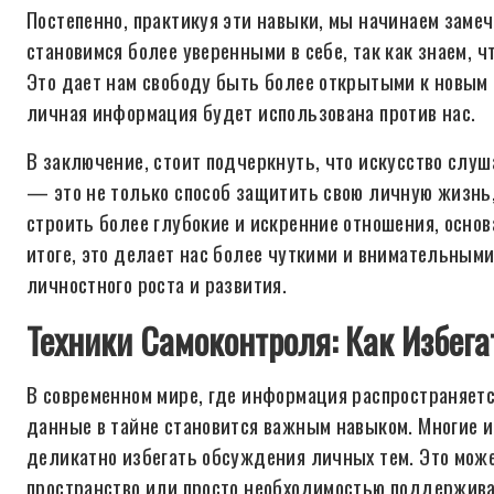
Постепенно, практикуя эти навыки, мы начинаем замеч
становимся более уверенными в себе, так как знаем, 
Это дает нам свободу быть более открытыми к новым 
личная информация будет использована против нас.
В заключение, стоит подчеркнуть, что искусство слуш
— это не только способ защитить свою личную жизнь, 
строить более глубокие и искренние отношения, осно
итоге, это делает нас более чуткими и внимательным
личностного роста и развития.
Техники Самоконтроля: Как Избега
В современном мире, где информация распространяетс
данные в тайне становится важным навыком. Многие и
деликатно избегать обсуждения личных тем. Это мож
пространство или просто необходимостью поддержив