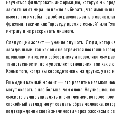
научиться фильтровать информацию, которую мы пред
закрыться от мира, но важно выбирать, что именно вы 
вместо того чтобы подробно рассказывать о своих пл
фразами, такими как "проведу время с семьей" или "
интригу и не раскрывать лишнего.
Следующий аспект — умение слушать. Люди, которые 
загадочными, так как они не стремятся постоянно гово
проявляют интерес к собеседнику и позволяют ему рас
таинственности, но и укрепляет отношения, так как л
Кроме того, когда вы сосредоточены на других, у вас
Еще один важный момент — это развитие навыков нев
могут сказать о нас больше, чем слова. Научившись 
сможете лучше управлять впечатлением, которое прои
спокойный взгляд могут создать образ человека, кото
подтверждении своей значимости через рассказы о се