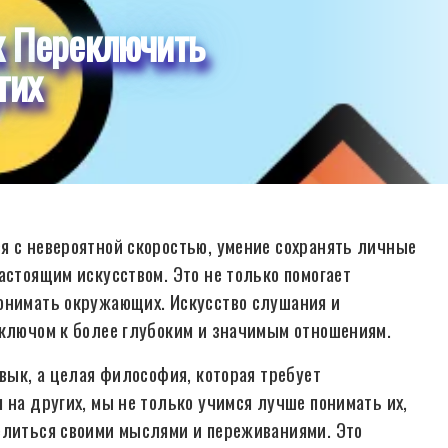
к Переключить
гих
я с невероятной скоростью, умение сохранять личные
астоящим искусством. Это не только помогает
понимать окружающих. Искусство слушания и
 ключом к более глубоким и значимым отношениям.
авык, а целая философия, которая требует
 на других, мы не только учимся лучше понимать их,
елиться своими мыслями и переживаниями. Это