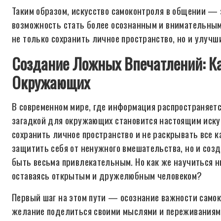
Таким образом, искусство самоконтроля в общении — 
возможность стать более осознанным и внимательным
не только сохранить личное пространство, но и улучш
Создание Ложных Впечатлений: Ка
Окружающих
В современном мире, где информация распространяетс
загадкой для окружающих становится настоящим искус
сохранить личное пространство и не раскрывать все 
защитить себя от ненужного вмешательства, но и созд
быть весьма привлекательным. Но как же научиться ни
оставаясь открытым и дружелюбным человеком?
Первый шаг на этом пути — осознание важности самок
желание поделиться своими мыслями и переживаниями