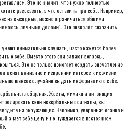
оставляем. Это не значит, что нужно полностью
хотите рассказать, а что оставить при себе. Например,
анах на выходные, можно ограничиться общими
занимаюсь личными делами". Это позволит сохранить
умеют внимательно слушать, часто кажутся более
рить о себе. Вместо этого они задают вопросы,
крыться. Это не только помогает создать впечатление
юди ценят внимание и искренний интерес к их жизни.
 меньше шансов случайно выдать информацию о себе.
ербального общения. Жесты, мимика и интонация
контролировать свои невербальные сигналы, вы
зводите на окружающих. Например, уверенная осанка и
рый знает себе цену и не нуждается в постоянном
бе.