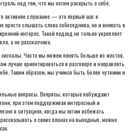
онтроль над тем, что мы хотим раскрыть о себе.
то активное слушание — это первый шаг к
е просто слышать слова собеседника, но и вникать в
кренний интерес. Такой подход не только укрепляет
еля, а не рассказчика.
е сигналы. Часто мы можем понять больше из жестов,
 нам лучше ориентироваться в разговоре и направлять
себе. Таким образом, мы учимся быть более чуткими и
ильные вопросы. Вопросы, которые побуждают
 тени, при этом поддерживая интересный и
езно в ситуациях, когда мы хотим избежать
 рассказывать о своих планах на выходные, можно
сах.