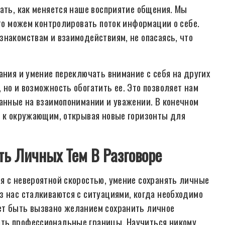
ать, как меняется наше восприятие общения. Мы
что можем контролировать поток информации о себе.
знакомствам и взаимодействиям, не опасаясь, что
ания и умение переключать внимание с себя на других
но и возможность обогатить ее. Это позволяет нам
ванные на взаимопонимании и уважении. В конечном
и к окружающим, открывая новые горизонты для
ть Личных Тем В Разговоре
я с невероятной скоростью, умение сохранять личные
з нас сталкиваются с ситуациями, когда необходимо
ет быть вызвано желанием сохранить личное
ать профессиональные границы. Научиться никому