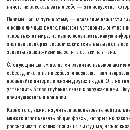
ничего не рассказывать о себе — это искусство, котор
Первый шаг на пути к этому — осознание важности са
о ваших личных делах, помогает установить внутренн
закрыться от мира, но важно осознавать, какую инфор
анализа своих разговоров: какие темы вызывают у вас
аспекты вашей жизни вы хотите оставить в тени.
Следующим шагом является развитие навыков активно
собеседнике, а не на себе, это позволяет вам направл
проявляйте интерес к жизни других людей. Это не тол
установить более глубокие связи с окружающими. Люд
преимуществом в общении.
Кроме того, важно научиться использовать нейтральны
можете использовать общие фразы, которые не раскры
рассказывать о своих планах на выходные, можно сказ