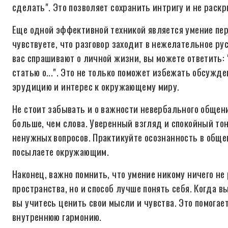
сделать". Это позволяет сохранить интригу и не раск
Еще одной эффективной техникой является умение пер
чувствуете, что разговор заходит в нежелательное ру
вас спрашивают о личной жизни, вы можете ответить: 
статью о...". Это не только поможет избежать обсужд
эрудицию и интерес к окружающему миру.
Не стоит забывать и о важности невербального общен
больше, чем слова. Уверенный взгляд и спокойный тон
ненужных вопросов. Практикуйте осознанность в обще
посылаете окружающим.
Наконец, важно помнить, что умение никому ничего не
пространства, но и способ лучше понять себя. Когда 
вы учитесь ценить свои мысли и чувства. Это помогае
внутреннюю гармонию.