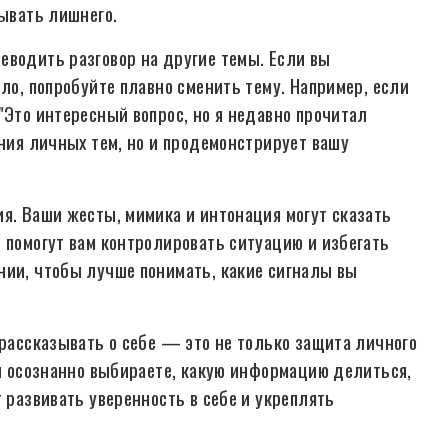
рывать лишнего.
еводить разговор на другие темы. Если вы
сло, попробуйте плавно сменить тему. Например, если
"Это интересный вопрос, но я недавно прочитал
ения личных тем, но и продемонстрирует вашу
ия. Ваши жесты, мимика и интонация могут сказать
 помогут вам контролировать ситуацию и избегать
нии, чтобы лучше понимать, какие сигналы вы
 рассказывать о себе — это не только защита личного
вы осознанно выбираете, какую информацию делиться,
т развивать уверенность в себе и укреплять