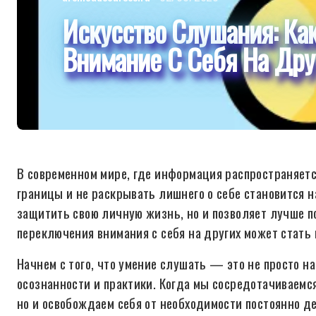
Искусство Слушания: Ка
Внимание С Себя На Дру
В современном мире, где информация распространяетс
границы и не раскрывать лишнего о себе становится н
защитить свою личную жизнь, но и позволяет лучше 
переключения внимания с себя на других может стать
Начнем с того, что умение слушать — это не просто н
осознанности и практики. Когда мы сосредотачиваемся
но и освобождаем себя от необходимости постоянно д