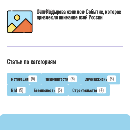
Сын Кадырова женился: Событие, которое
07/11/2024
привлекло внимание всей России
Статьи по категориям
мотивация
(5)
знаменитости
(5)
личная жизнь
(5)
BIM
(5)
Безопасность
(5)
Строительство
(4)