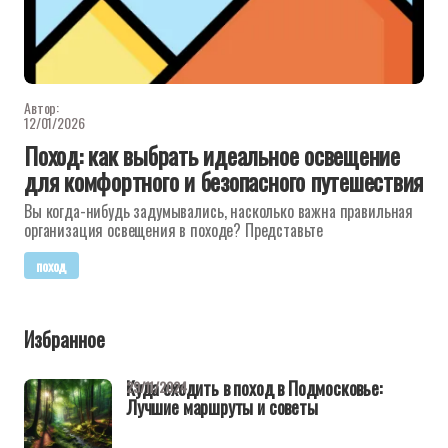
Автор:
12/01/2026
Поход: как выбрать идеальное освещение
для комфортного и безопасного путешествия
Вы когда-нибудь задумывались, насколько важна правильная
организация освещения в походе? Представьте
поход
Избранное
Куда сходить в поход в Подмосковье:
29/11/2024
Лучшие маршруты и советы