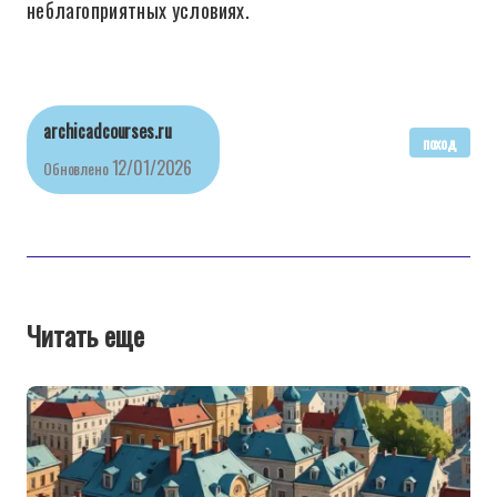
неблагоприятных условиях.
archicadcourses.ru
поход
12/01/2026
Обновлено
Читать еще