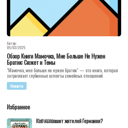
Автор:
05/03/2025
Обзор Книги Мамочка, Мне Больше Не Нужен
Братик: Сюжет и Темы
"Мамочка, мне больше не нужен братик" — это книга, которая
затрагивает глубинные аспекты семейных отношений
Новости
Избранное
Как называют жителей Германии?
29/11/2024