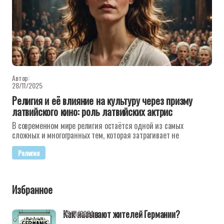
Автор:
28/11/2025
Религия и её влияние на культуру через призму
латвийского кино: роль латвийских актрис
В современном мире религия остаётся одной из самых
сложных и многогранных тем, которая затрагивает не
Религия
Избранное
Как называют жителей Германии?
29/11/2024