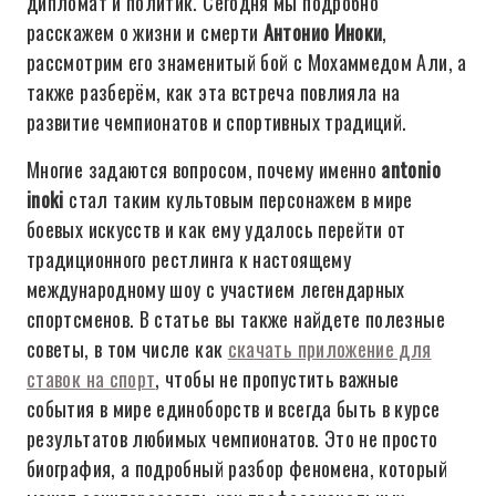
дипломат и политик. Сегодня мы подробно
расскажем о жизни и смерти
Антонио Иноки
,
рассмотрим его знаменитый бой с Мохаммедом Али, а
также разберём, как эта встреча повлияла на
развитие чемпионатов и спортивных традиций.
Многие задаются вопросом, почему именно
antonio
inoki
стал таким культовым персонажем в мире
боевых искусств и как ему удалось перейти от
традиционного рестлинга к настоящему
международному шоу с участием легендарных
спортсменов. В статье вы также найдете полезные
советы, в том числе как
скачать приложение для
ставок на спорт
, чтобы не пропустить важные
события в мире единоборств и всегда быть в курсе
результатов любимых чемпионатов. Это не просто
биография, а подробный разбор феномена, который