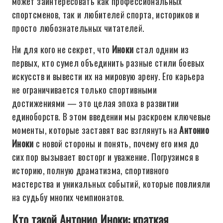
может заинтересовать как профессиональных
спортсменов, так и любителей спорта, историков и
просто любознательных читателей.
Ни для кого не секрет, что
Иноки
стал одним из
первых, кто сумел объединить разные стили боевых
искусств и вывести их на мировую арену. Его карьера
не ограничивается только спортивными
достижениями — это целая эпоха в развитии
единоборств. В этом введении мы раскроем ключевые
моменты, которые заставят вас взглянуть на
Антонио
Иноки
с новой стороны и понять, почему его имя до
сих пор вызывает восторг и уважение. Погрузимся в
историю, полную драматизма, спортивного
мастерства и уникальных событий, которые повлияли
на судьбу многих чемпионатов.
Кто такой Антонио Иноки: краткая