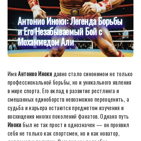
Антонио Иноки: Легенда Борьбы
и Его Незабываемый Бой с
Мохаммедом Али
Имя
Антонио Иноки
давно стало синонимом не только
профессиональной борьбы, но и уникального явления
в мире спорта. Его вклад в развитие рестлинга и
смешанных единоборств невозможно переоценить, а
судьба и карьера остаются предметом изучения и
восхищения многих поколений фанатов. Однако путь
Иноки
был не так прост и однозначен — он проявил
себя не только как спортсмен, но и как новатор,