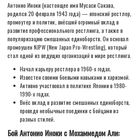
Антонио Иноки (настоящее имя Мусаси Сакава,
родился 20 февраля 1943 года) — японский рестлер,
промоутер и политик, внёсший огромный вклад в
развитие профессионального рестлинга, а также в
популяризацию смешанных единоборств. Он основал
промоушен NJPW (New Japan Pro-Wrestling), который
стал одной из ведущих организаций в мире рестлинга.
Начал карьеру рестлера в 1960-х годах.
Известен своими боевыми навыками и харизмой.
Активно участвовал в политике Японии в 1980-
1990-х годах.
Внёс вклад в развитие смешанных единоборств,
проведя необычные поединки с бойцами из
разных стилей.
Бой Антонио Иноки с Мохаммедом Али: