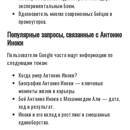
экспериментальным боям.
Вдохновитель многих современных бойцов и
промоутеров.
Популярные запросы, связанные с Антонио
Иноки
Пользователи Google часто ищут информацию по
следующим темам:
Когда умер Антонио Иноки?
Биография Антонио Иноки — ключевые
моменты жизни и карьеры.
Бой Антонио Иноки с Мохаммедом Али — дата,
ход и результат.
Иноки и его вклад в рестлинг и смешанные
единоборства.