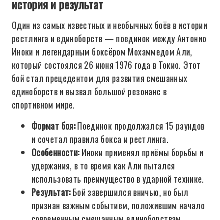
история и результат
Один из самых известных и необычных боёв в истории
рестлинга и единоборств — поединок между Антонио
Иноки и легендарным боксёром Мохаммедом Али,
который состоялся 26 июня 1976 года в Токио. Этот
бой стал прецедентом для развития смешанных
единоборств и вызвал большой резонанс в
спортивном мире.
Формат боя:
Поединок продолжался 15 раундов
и сочетал правила бокса и рестлинга.
Особенности:
Иноки применял приёмы борьбы и
удержания, в то время как Али пытался
использовать преимущество в ударной технике.
Результат:
Бой завершился вничью, но был
признан важным событием, положившим начало
современным смешанным единоборствам.