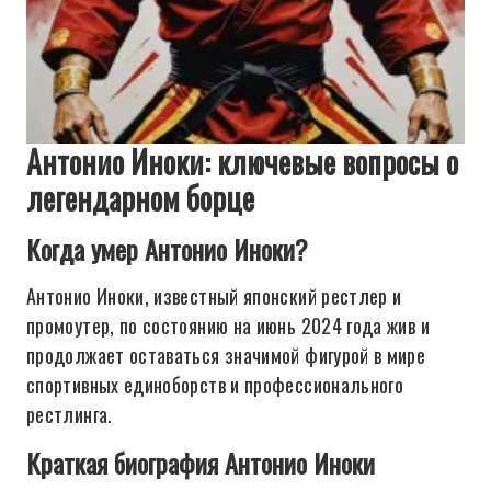
Антонио Иноки: ключевые вопросы о
легендарном борце
Когда умер Антонио Иноки?
Антонио Иноки, известный японский рестлер и
промоутер, по состоянию на июнь 2024 года жив и
продолжает оставаться значимой фигурой в мире
спортивных единоборств и профессионального
рестлинга.
Краткая биография Антонио Иноки